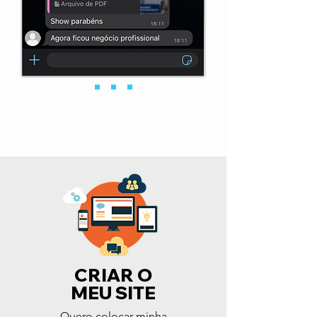
CRIAR O
MEU SITE
Quero colocar minha