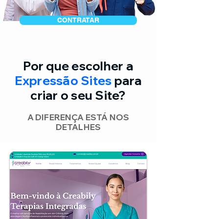
CONTRATAR
Por que escolher a
Expressão Sites
para
criar o seu Site?
A DIFERENÇA ESTÁ NOS
DETALHES