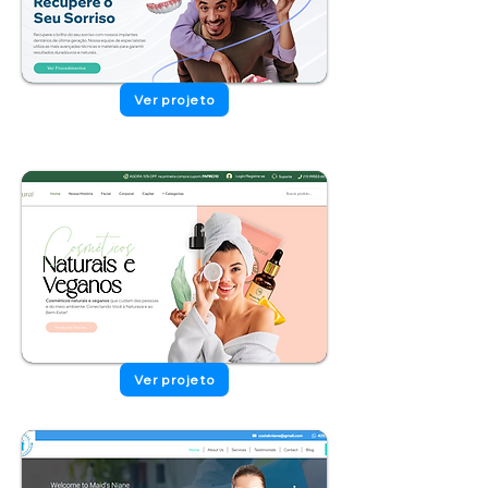
Ver projeto
Ver projeto