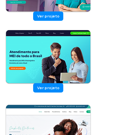
Ver projeto
Ver projeto