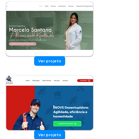
Ver projeto
Ver projeto