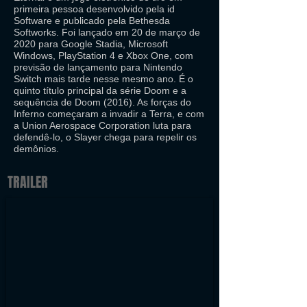
primeira pessoa desenvolvido pela id
Software e publicado pela Bethesda
Softworks. Foi lançado em 20 de março de
2020 para Google Stadia, Microsoft
Windows, PlayStation 4 e Xbox One, com
previsão de lançamento para Nintendo
Switch mais tarde nesse mesmo ano. É o
quinto título principal da série Doom e a
sequência de Doom (2016). As forças do
Inferno começaram a invadir a Terra, e com
a Union Aerospace Corporation luta para
defendê-lo, o Slayer chega para repelir os
demônios.
TRAILER