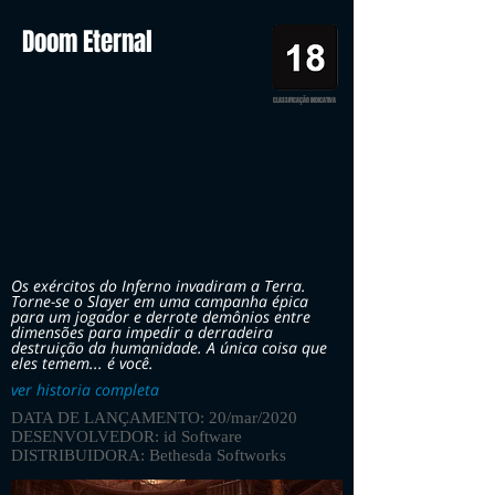
Doom Eternal
CLASSIFICAÇÃO INDICATIVA
Os exércitos do Inferno invadiram a Terra.
Torne-se o Slayer em uma campanha épica
para um jogador e derrote demônios entre
dimensões para impedir a derradeira
destruição da humanidade. A única coisa que
eles temem... é você.
ver historia completa
DATA DE LANÇAMENTO: 20/mar/2020
DESENVOLVEDOR: id Software
DISTRIBUIDORA: Bethesda Softworks