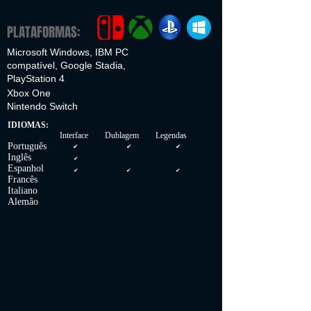
PLATAFORMAS:
Microsoft Windows, IBM PC
compatível, Google Stadia,
PlayStation 4
Xbox One
Nintendo Switch
IDIOMAS:
Interface Dublagem Legendas
Português
✔
✔
✔
Inglês
✔
Espanhol
✔
✔
✔
Francês
Italiano
Alemão