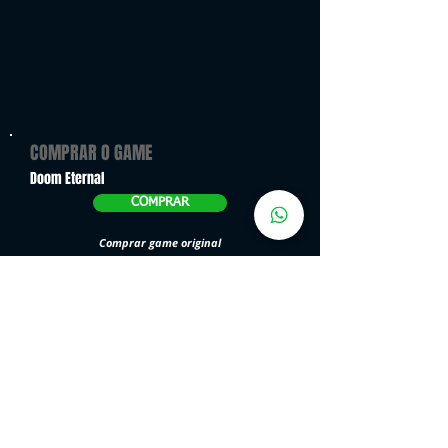
COMPRAR O GAME
Doom Eternal
COMPRAR
Comprar game original
VER SIMILARES
Quem viu também gostou: