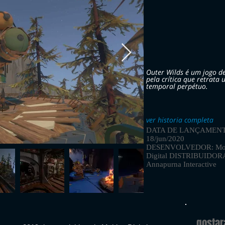
Outer Wilds é um jogo d
pela crítica que retrata
temporal perpétuo.
ver historia completa
DATA DE LANÇAMENT
18/jun/2020
DESENVOLVEDOR: Mo
Digital DISTRIBUIDOR
Annapurna Interactive
gosta