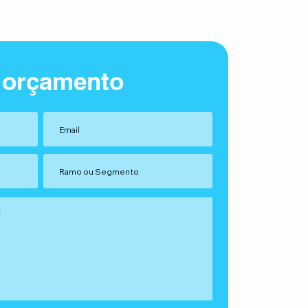
 orçamento