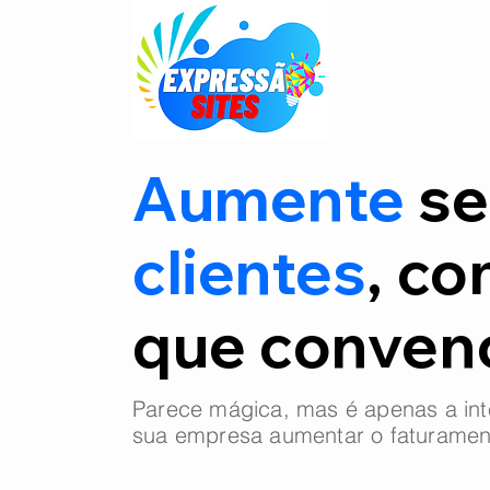
Aumente
se
clientes
, co
que conve
Parece mágica, mas é apenas a int
sua empresa aumentar o faturamen