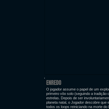
ENREDO
O jogador assume o papel de um explor
primeiro vôo solo (seguindo a tradiçã
estrelas. Depois de ser involuntaria
planeta natal, o Jogador descobre que
todos os loops reiniciando na morte do