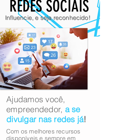
REDES SOCIAIS
Influencie, e seja
reconhecido
!
​​Ajudamos você,
empreendedor,
a se
divulgar nas redes já
!
Com os melhores recursos
disponíveis e sempre em