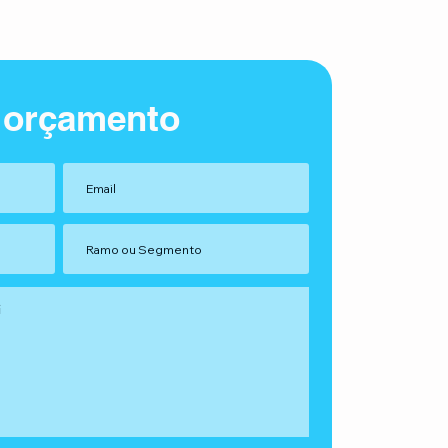
 orçamento