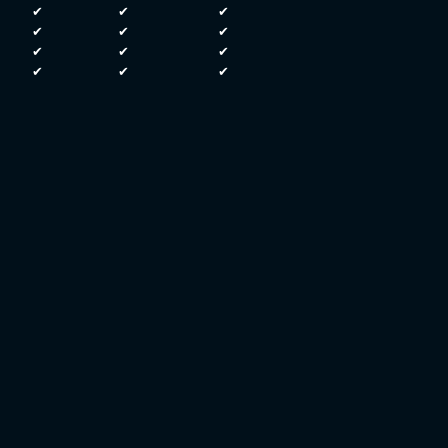
✔
✔
✔
✔
✔
✔
✔
✔
✔
✔
✔
✔