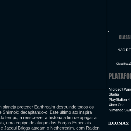
CLASSI
NÃO R
Classifica
PLATAFO
Microsoft Wi
Stadia
PlayStation 4
Xbox One
 planeja proteger Earthrealm destruindo todos os
Nintendo Swi
Shinnok; decapitando-o. Este último ato inspira
o tempo, a reescrever a história a fim de apagar a
ois, uma equipe de ataque das Forças Especiais
IDIOMAS:
 e Jacqui Briggs atacam o Netherrealm, com Raiden
Inter