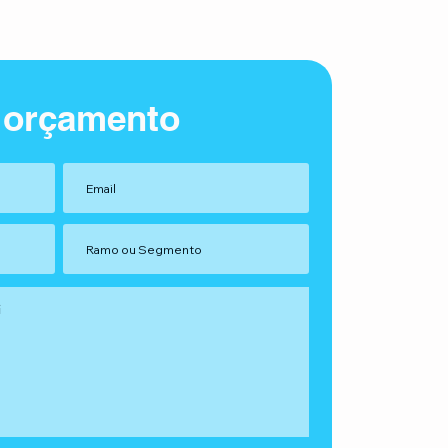
 orçamento