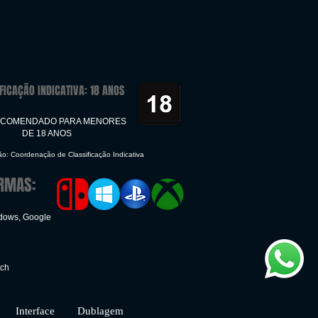
FICAÇÃO INDICATIVA: 18 ANOS
ECOMENDADO PARA MENORES
DE 18 ANOS
ção: Coordenação de Classificação Indicativa
RMAS:
ndows, Google
tch
face Dublagem