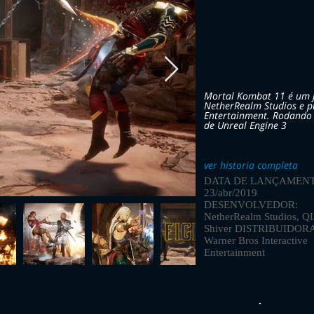
Mortal Kombat 11 é um j
NetherRealm Studios e pu
Entertainment. Rodando
de Unreal Engine 3
ver historia completa
DATA DE LANÇAMENT
23/abr/2019
DESENVOLVEDOR:
NetherRealm Studios, Q
Shiver DISTRIBUIDOR
Warner Bros Interactive
Entertainment