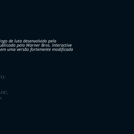
ogo de luta desenvolvido pela
blicado pela Warner Bros. Interactive
 em uma versão fortemente modificada
O:
LOC,
A: