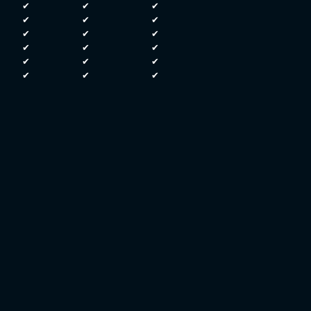
✔
✔
✔
✔
✔
✔
✔
✔
✔
✔
✔
✔
✔
✔
✔
✔
✔
✔