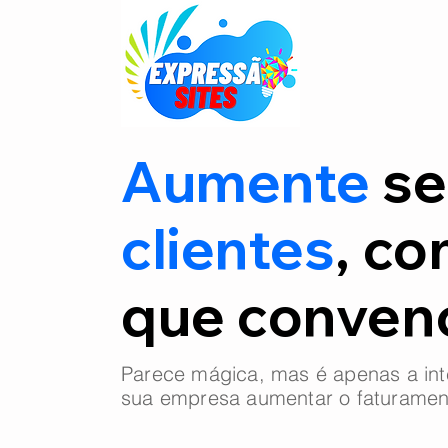
Aumente
se
clientes
, co
que conve
Parece mágica, mas é apenas a int
sua empresa aumentar o faturamen