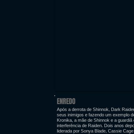
ENREDO
Após a derrota de Shinnok, Dark Raiden
seus inimigos e fazendo um exemplo de 
Kronika, a mãe de Shinnok e a guardiã d
interferência de Raiden. Dois anos dep
liderada por Sonya Blade, Cassie Cage