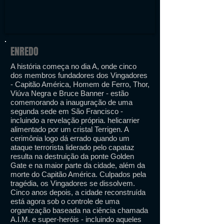
ENREDO
A história começa no dia A, onde cinco
dos membros fundadores dos Vingadores
- Capitão América, Homem de Ferro, Thor,
Viúva Negra e Bruce Banner - estão
comemorando a inauguração de uma
segunda sede em São Francisco -
incluindo a revelação própria. helicarrier
alimentado por um cristal Terrigen. A
cerimônia logo dá errado quando um
ataque terrorista liderado pelo capataz
resulta na destruição da ponte Golden
Gate e na maior parte da cidade, além da
morte do Capitão América. Culpados pela
tragédia, os Vingadores se dissolvem.
Cinco anos depois, a cidade reconstruída
está agora sob o controle de uma
organização baseada na ciência chamada
A.I.M. e super-heróis - incluindo aqueles