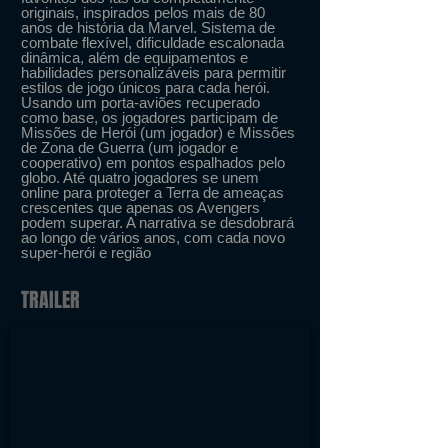
originais, inspirados pelos mais de 80
anos de história da Marvel. Sistema de
combate flexível, dificuldade escalonada
dinâmica, além de equipamentos e
habilidades personalizáveis para permitir
estilos de jogo únicos para cada herói.
Usando um porta-aviões recuperado
como base, os jogadores participam de
Missões de Herói (um jogador) e Missões
de Zona de Guerra (um jogador e
cooperativo) em pontos espalhados pelo
globo. Até quatro jogadores se unem
online para proteger a Terra de ameaças
crescentes que apenas os Avengers
podem superar. A narrativa se desdobrará
ao longo de vários anos, com cada novo
super-herói e região
TRAILER