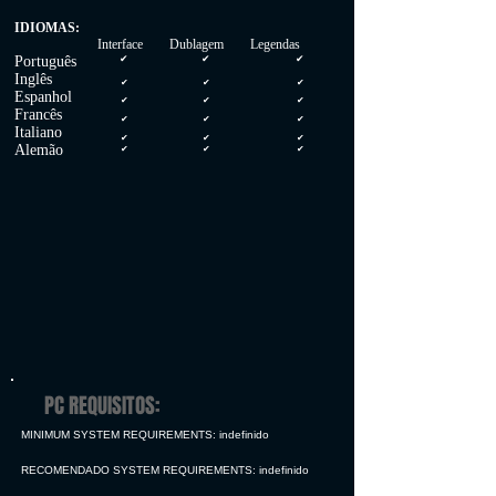
IDIOMAS:
Interface Dublagem Legendas
Português
✔
✔
✔
Inglês
✔
✔
✔
Espanhol
✔
✔
✔
Francês
✔
✔
✔
Italiano
✔
✔
✔
Alemão
✔
✔
✔
PC REQUISITOS:
MINIMUM SYSTEM REQUIREMENTS: indefinido
RECOMENDADO SYSTEM REQUIREMENTS: indefinido