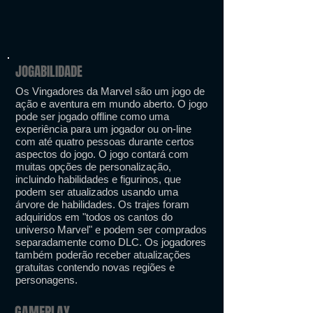
JOGABILIDADE
Os Vingadores da Marvel são um jogo de
ação e aventura em mundo aberto. O jogo
pode ser jogado offline como uma
experiência para um jogador ou on-line
com até quatro pessoas durante certos
aspectos do jogo. O jogo contará com
muitas opções de personalização,
incluindo habilidades e figurinos, que
podem ser atualizados usando uma
árvore de habilidades. Os trajes foram
adquiridos em "todos os cantos do
universo Marvel" e podem ser comprados
separadamente como DLC. Os jogadores
também poderão receber atualizações
gratuitas contendo novas regiões e
personagens.
GAMEPLAY