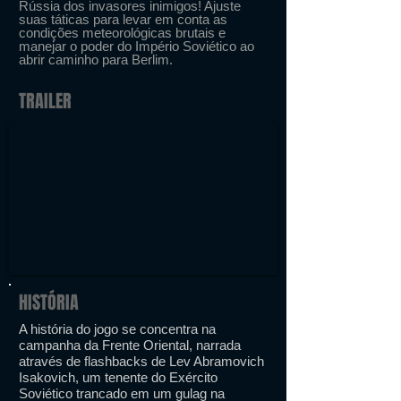
Rússia dos invasores inimigos! Ajuste
suas táticas para levar em conta as
condições meteorológicas brutais e
manejar o poder do Império Soviético ao
abrir caminho para Berlim.
TRAILER
HISTÓRIA
A história do jogo se concentra na
campanha da Frente Oriental, narrada
através de flashbacks de Lev Abramovich
Isakovich, um tenente do Exército
Soviético trancado em um gulag na