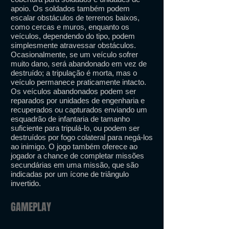
apoio. Os soldados também podem
escalar obstáculos de terrenos baixos,
como cercas e muros, enquanto os
veículos, dependendo do tipo, podem
simplesmente atravessar obstáculos.
Ocasionalmente, se um veículo sofrer
muito dano, será abandonado em vez de
destruído; a tripulação é morta, mas o
veículo permanece praticamente intacto.
Os veículos abandonados podem ser
reparados por unidades de engenharia e
recuperados ou capturados enviando um
esquadrão de infantaria de tamanho
suficiente para tripulá-lo, ou podem ser
destruídos por fogo colateral para negá-los
ao inimigo. O jogo também oferece ao
jogador a chance de completar missões
secundárias em uma missão, que são
indicadas por um ícone de triângulo
invertido.
GAMEPLAY