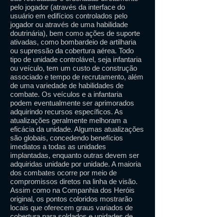
pelo jogador (através da interface do
usuário em edifícios controlados pelo
jogador ou através de uma habilidade
doutrinária), bem como ações de suporte
ativadas, como bombardeio de artilharia
ou supressão da cobertura aérea. Todo
tipo de unidade controlável, seja infantaria
ou veículo, tem um custo de construção
associado e tempo de recrutamento, além
de uma variedade de habilidades de
combate. Os veículos e a infantaria
podem eventualmente ser aprimorados
adquirindo recursos específicos. As
atualizações geralmente melhoram a
eficácia da unidade. Algumas atualizações
são globais, concedendo benefícios
imediatos a todas as unidades
implantadas, enquanto outras devem ser
adquiridas unidade por unidade. A maioria
dos combates ocorre por meio de
compromissos diretos na linha de visão.
Assim como na Companhia dos Heróis
original, os pontos coloridos mostrarão
locais que oferecem graus variados de
cobertura para soldados e unidades de