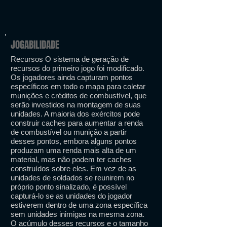
JOGABILIDADE
Recursos O sistema de geração de
recursos do primeiro jogo foi modificado.
Os jogadores ainda capturam pontos
específicos em todo o mapa para coletar
munições e créditos de combustível, que
serão investidos na montagem de suas
unidades. A maioria dos exércitos pode
construir caches para aumentar a renda
de combustível ou munição a partir
desses pontos, embora alguns pontos
produzam uma renda mais alta de um
material, mas não podem ter caches
construídos sobre eles. Em vez de as
unidades de soldados se reunirem no
próprio ponto sinalizado, é possível
capturá-lo se as unidades do jogador
estiverem dentro de uma zona específica
sem unidades inimigas na mesma zona.
O acúmulo desses recursos e o tamanho