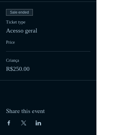
Sale ended
Ticket type
Acesso geral
Price
Criança
R$250.00
Share this event