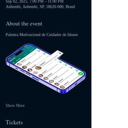
Sep 02, 2025, 7:00 PM – 11:00 PM
Anhembi, Anhembi, SP, 18620-000, Brasil
About the event
Palestra Motivacional de Cuidador de Idosos
Show More
Tickets