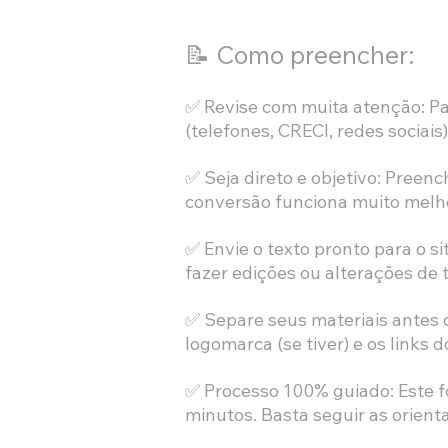
📝 Como preencher:
✅ Revise com muita atenção: Pa
(telefones, CRECI, redes sociai
✅ Seja direto e objetivo: Preen
conversão funciona muito melho
✅ Envie o texto pronto para o s
fazer edições ou alterações de t
✅ Separe seus materiais antes de
logomarca (se tiver) e os links
✅ Processo 100% guiado: Este f
minutos. Basta seguir as orient