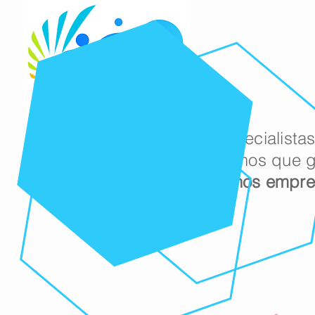
Somos especialista
pois sabemos que 
de
pequenos empre