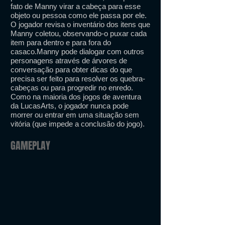
fato de Manny virar a cabeça para esse
objeto ou pessoa como ele passa por ele.
O jogador revisa o inventário dos itens que
Manny coletou, observando-o puxar cada
item para dentro e para fora do
casaco.Manny pode dialogar com outros
personagens através de árvores de
conversação para obter dicas do que
precisa ser feito para resolver os quebra-
cabeças ou para progredir no enredo.
Como na maioria dos jogos de aventura
da LucasArts, o jogador nunca pode
morrer ou entrar em uma situação sem
vitória (que impede a conclusão do jogo).
GAMEPLAY