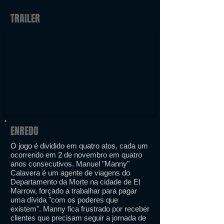
TRAILER
ENREDO
O jogo é dividido em quatro atos, cada um
ocorrendo em 2 de novembro em quatro
anos consecutivos. Manuel "Manny"
Calavera é um agente de viagens do
Departamento da Morte na cidade de El
Marrow, forçado a trabalhar para pagar
uma dívida "com os poderes que
existem". Manny fica frustrado por receber
clientes que precisam seguir a jornada de