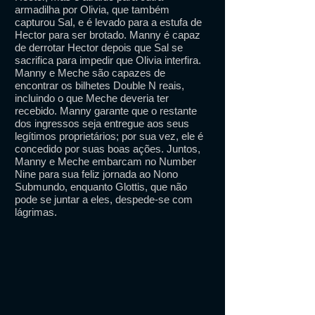
armadilha por Olivia, que também
capturou Sal, e é levado para a estufa de
Hector para ser brotado. Manny é capaz
de derrotar Hector depois que Sal se
sacrifica para impedir que Olivia interfira.
Manny e Meche são capazes de
encontrar os bilhetes Double N reais,
incluindo o que Meche deveria ter
recebido. Manny garante que o restante
dos ingressos seja entregue aos seus
legítimos proprietários; por sua vez, ele é
concedido por suas boas ações. Juntos,
Manny e Meche embarcam no Number
Nine para sua feliz jornada ao Nono
Submundo, enquanto Glottis, que não
pode se juntar a eles, despede-se com
lágrimas.