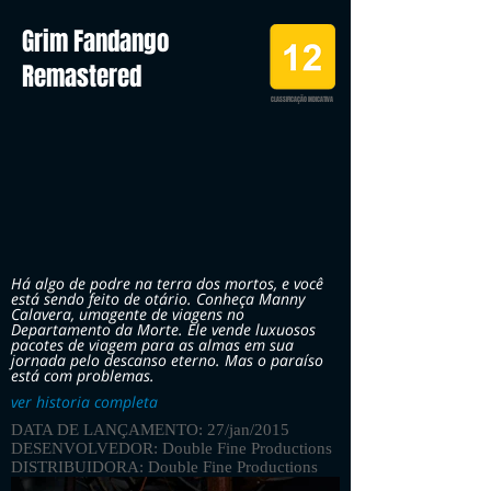
Grim Fandango
Remastered
CLASSIFICAÇÃO INDICATIVA
Há algo de podre na terra dos mortos, e você
está sendo feito de otário. Conheça Manny
Calavera, umagente de viagens no
Departamento da Morte. Ele vende luxuosos
pacotes de viagem para as almas em sua
jornada pelo descanso eterno. Mas o paraíso
está com problemas.
ver historia completa
DATA DE LANÇAMENTO: 27/jan/2015
DESENVOLVEDOR: Double Fine Productions
DISTRIBUIDORA: Double Fine Productions