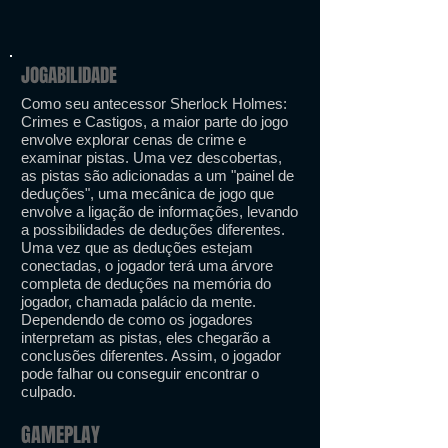
JOGABILIDADE
Como seu antecessor Sherlock Holmes:
Crimes e Castigos, a maior parte do jogo
envolve explorar cenas de crime e
examinar pistas. Uma vez descobertas,
as pistas são adicionadas a um "painel de
deduções", uma mecânica de jogo que
envolve a ligação de informações, levando
a possibilidades de deduções diferentes.
Uma vez que as deduções estejam
conectadas, o jogador terá uma árvore
completa de deduções na memória do
jogador, chamada palácio da mente.
Dependendo de como os jogadores
interpretam as pistas, eles chegarão a
conclusões diferentes. Assim, o jogador
pode falhar ou conseguir encontrar o
culpado.
GAMEPLAY