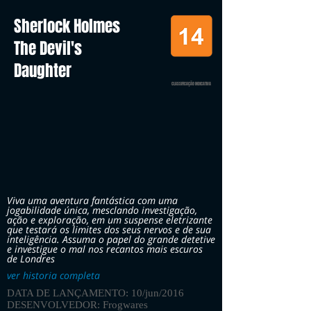
Sherlock Holmes
The Devil's
Daughter
CLASSIFICAÇÃO INDICATIVA
Viva uma aventura fantástica com uma
jogabilidade única, mesclando investigação,
ação e exploração, em um suspense eletrizante
que testará os limites dos seus nervos e de sua
inteligência. Assuma o papel do grande detetive
e investigue o mal nos recantos mais escuros
de Londres
ver historia completa
DATA DE LANÇAMENTO: 10/jun/2016
DESENVOLVEDOR: Frogwares