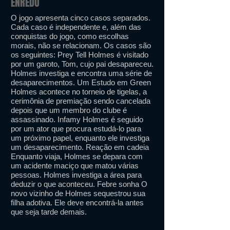
ENREDO
O jogo apresenta cinco casos separados.
Cada caso é independente e, além das
conquistas do jogo, como escolhas
morais, não se relacionam. Os casos são
os seguintes: Prey Tell Holmes é visitado
por um garoto, Tom, cujo pai desapareceu.
Holmes investiga e encontra uma série de
desaparecimentos. Um Estudo em Green
Holmes acontece no torneio de tigelas, a
cerimônia de premiação sendo cancelada
depois que um membro do clube é
assassinado. Infamy Holmes é seguido
por um ator que procura estudá-lo para
um próximo papel, enquanto ele investiga
um desaparecimento. Reação em cadeia
Enquanto viaja, Holmes se depara com
um acidente maciço que matou várias
pessoas. Holmes investiga a área para
deduzir o que aconteceu. Febre sonha O
novo vizinho de Holmes sequestrou sua
filha adotiva. Ele deve encontrá-la antes
que seja tarde demais.