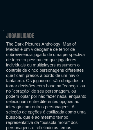
JOGABILIDADE
The Dark Pictures Anthology: Man of
Medan é um videogame de terror de
sobrevivência jogado de uma perspectiva
de terceira pessoa em que jogadores
individuais ou multiplayers assumem o
controle de cinco personagens diferentes
que ficam presos a bordo de um navio
fantasma. Os jogadores são obrigados a
tomar decisões com base na "cabeça" ou
no "coração" de seu personagem, ou
podem optar por não fazer nada, enquanto
selecionam entre diferentes opções ao
interagir com outros personagens. A
seleção de opções é estilizada como uma
bússola, que é ao mesmo tempo
representativa da "bússola moral" dos
personagens e refletindo os temas