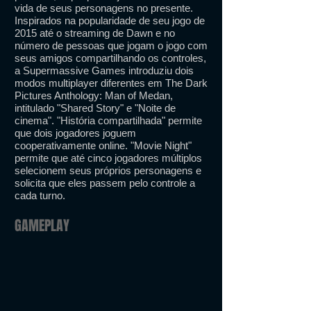
vida de seus personagens no presente.
Inspirados na popularidade de seu jogo de
2015 até o streaming de Dawn e no
número de pessoas que jogam o jogo com
seus amigos compartilhando os controles,
a Supermassive Games introduziu dois
modos multiplayer diferentes em The Dark
Pictures Anthology: Man of Medan,
intitulado "Shared Story" e "Noite de
cinema". "História compartilhada" permite
que dois jogadores joguem
cooperativamente online. "Movie Night"
permite que até cinco jogadores múltiplos
selecionem seus próprios personagens e
solicita que eles passem pelo controle a
cada turno.
GAMEPLAY