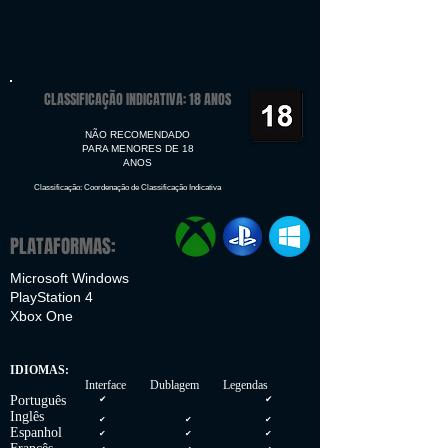
CLASSIFICAÇÃO INDICATIVA: 18 ANOS
NÃO RECOMENDADO
PARA MENORES DE 18
ANOS
Classificação: Coordenação de Classificação Indicativa
PLATAFORMAS:
Microsoft Windows
PlayStation 4
Xbox One
IDIOMAS:
Interface Dublagem Legendas
Português
✔
✔
Inglês
✔
✔
✔
Espanhol
✔
✔
✔