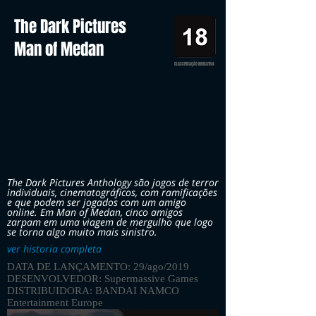
The Dark Pictures
Man of Medan
CLASSIFICAÇÃO INDICATIVA
The Dark Pictures Anthology são jogos de terror
individuais, cinematográficos, com ramificações
e que podem ser jogados com um amigo
online. Em Man of Medan, cinco amigos
zarpam em uma viagem de mergulho que logo
se torna algo muito mais sinistro.
ver historia completa
DATA DE LANÇAMENTO: 29/ago/2019
DESENVOLVEDOR: Supermassive Games
DISTRIBUIDORA: BANDAI NAMCO
Entertainment Europe