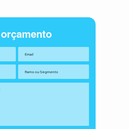
 orçamento