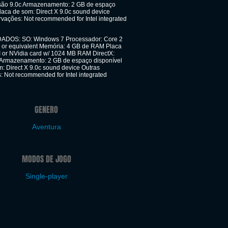
rsão 9.0c Armazenamento: 2 GB de espaço
laca de som: Direct X 9.0c sound device
vações: Not recommended for Intel integrated
OS: SO: Windows 7 Processador: Core 2
 or equivalent Memória: 4 GB de RAM Placa
I or NVidia card w/ 1024 MB RAM DirectX:
 Armazenamento: 2 GB de espaço disponível
: Direct X 9.0c sound device Outras
: Not recommended for Intel integrated
GENERO
Aventura
MODOS DE JOGO
Single-player