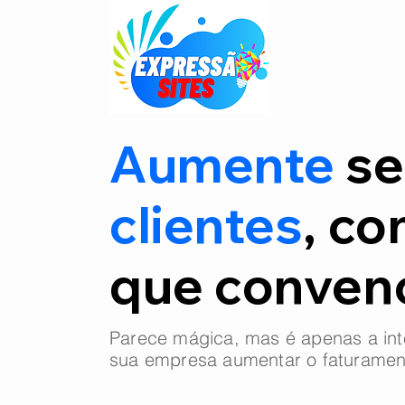
Aumente
se
clientes
, co
que conve
Parece mágica, mas é apenas a int
sua empresa aumentar o faturamen