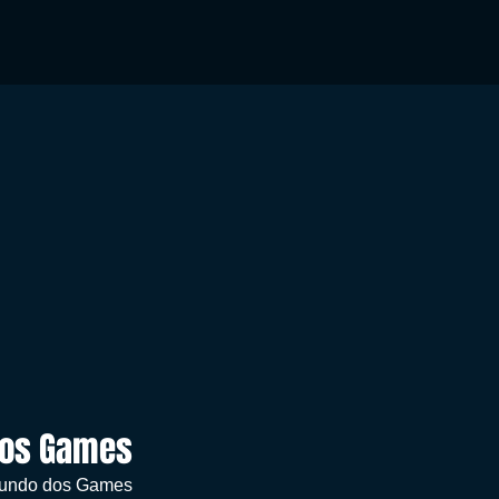
dos Games
 mundo dos Games