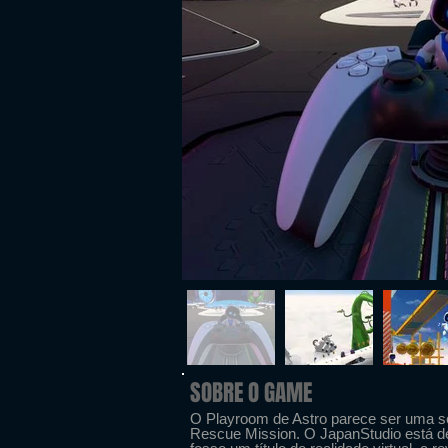
SOBRE O GAME
O Playroom de Astro parece ser uma seq
Rescue Mission. O JapanStudio está de