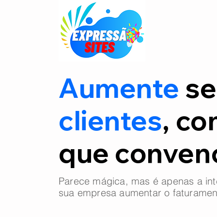
Aumente
se
clientes
, co
que conve
Parece mágica, mas é apenas a int
sua empresa aumentar o faturamen