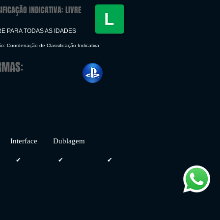
IFICAÇÃO INDICATIVA: LIVRE
RE PARA TODAS AS IDADES
ão: Coordenação de Classificação Indicativa
RMAS:
face Dublagem
✔
✔
✔