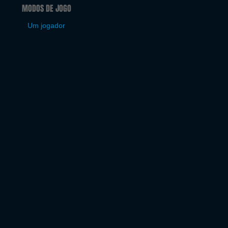
MODOS DE JOGO
Um jogador