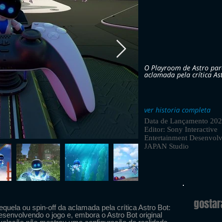
O Playroom de Astro par
aclamada pela crítica As
ver historia completa
Data de Lançamento 20
Editor: Sony Interactive
Entertainment Desenvolv
JAPAN Studio
gosta
uela ou spin-off da aclamada pela crítica Astro Bot:
senvolvendo o jogo e, embora o Astro Bot original