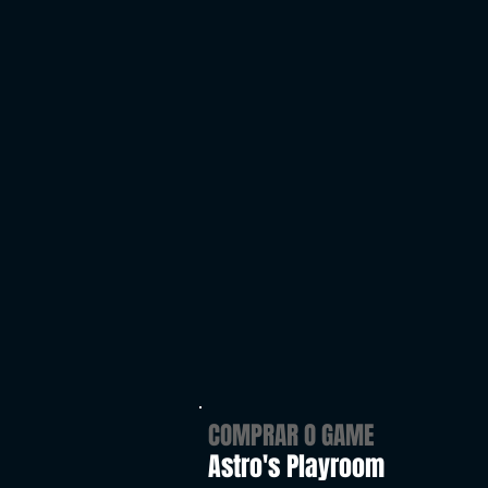
COMPRAR O GAME
Astro's Playroom