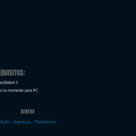
EQUISITOS:
ayStation 5
ão no momento para PC
GENERO
Ação - Aventura - Plataforma