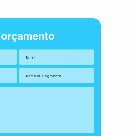
 orçamento