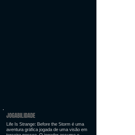
JOGABILIDADE
Life Is Strange: Before the Storm é uma
aventura gráfica jogada de uma visão em
terceira pessoa. O jogador assume o