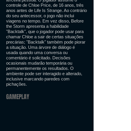
controle de Chloe Price, de 16 anos, três
anos antes de Life Is Strange. Ao contrário
do seu antecessor, o jogo não inclui
viagens no tempo. Em vez disso, Before
the Storm apresenta a habilidade
"Backtalk", que o jogador pode usar para
chamar Chloe a sair de certas situações
precárias; "Backtalk" também pode piorar
a situação. Uma árvore de diálogo é
usada quando uma conversa ou
comentário é solicitado. Decisões
ocasionais mudarão temporária ou
permanentemente os resultados. O
ambiente pode ser interagido e alterado,
inclusive marcando paredes com
pichações.
GAMEPLAY