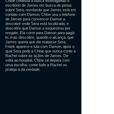
Chloe continua a busca investigando o
escritório de James em busca de pistas
sobre Sera, revelando que James está em
contato com Damon; Chloe usa o telefone
de James para convencer Damon a
descobrir onde Sera está localizada, e
descobre que Damon a sequestrou por
resgate. Ela corre para Damon para pagá-
lo, mas descobre, quando o alcança, que
James queria que ele matasse Sera.
Frank aparece e luta com Damon, após o
qual Sera pede a Chloe que nunca conte a
Rachel sobre as ações de James. De
volta ao hospital, Chloe se depara com
uma escolha: conte tudo a Rachel ou
proteja-a da verdade.