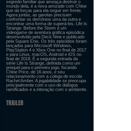
segredo familiar que ameaça destruir o
mundo dela, é a nova amizade com Chloe
que dá forças para ela seguir em frente.
Agora juntas, as garotas precisam
confrontar os demônios uma da outra e
encontrar uma forma de superá-los. Life Is
Strange: Before the Storm é um
videogame de aventura gráfica episódica
desenvolvido pela Deck Nine e publicado
pela Square Enix. Os três episódios foram
lançados para Microsoft Windows,
PlayStation 4 e Xbox One no final de 2017
e para Linux, macOS, Android e iOS no
final de 2018. É a segunda entrada da
série Life Is Strange, definida como um
prequel para o primeiro jogo, focando
Chloe Price, de 16 anos, e seu
relacionamento com a colega de escola
Rachel Amber. A jogabilidade se preocupa
principalmente com o uso de diálogos
ramificados e a interação com o ambiente.
TRAILER