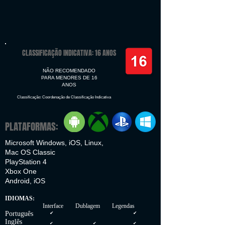
CLASSIFICAÇÃO INDICATIVA: 16 ANOS
NÃO RECOMENDADO
PARA MENORES DE 16
ANOS
Classificação: Coordenação de Classificação Indicativa
PLATAFORMAS:
Microsoft Windows, iOS, Linux,
Mac OS Classic
PlayStation 4
Xbox One
Android, iOS
IDIOMAS:
Interface Dublagem Legendas
Português
✔
✔
Inglês
✔
✔
✔