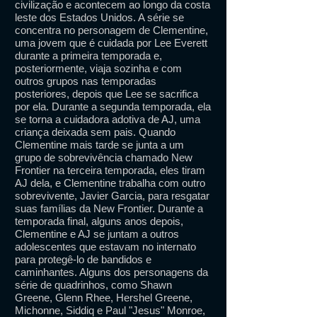
civilização e acontecem ao longo da costa
leste dos Estados Unidos. A série se
concentra no personagem de Clementine,
uma jovem que é cuidada por Lee Everett
durante a primeira temporada e,
posteriormente, viaja sozinha e com
outros grupos nas temporadas
posteriores, depois que Lee se sacrifica
por ela. Durante a segunda temporada, ela
se torna a cuidadora adotiva de AJ, uma
criança deixada sem pais. Quando
Clementine mais tarde se junta a um
grupo de sobrevivência chamado New
Frontier na terceira temporada, eles tiram
AJ dela, e Clementine trabalha com outro
sobrevivente, Javier Garcia, para resgatar
suas famílias da New Frontier. Durante a
temporada final, alguns anos depois,
Clementine e AJ se juntam a outros
adolescentes que estavam no internato
para protegê-lo de bandidos e
caminhantes. Alguns dos personagens da
série de quadrinhos, como Shawn
Greene, Glenn Rhee, Hershel Greene,
Michonne, Siddiq e Paul "Jesus" Monroe,