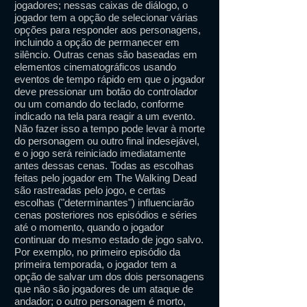
jogadores; nessas caixas de diálogo, o
jogador tem a opção de selecionar várias
opções para responder aos personagens,
incluindo a opção de permanecer em
silêncio. Outras cenas são baseadas em
elementos cinematográficos usando
eventos de tempo rápido em que o jogador
deve pressionar um botão do controlador
ou um comando do teclado, conforme
indicado na tela para reagir a um evento.
Não fazer isso a tempo pode levar à morte
do personagem ou outro final indesejável,
e o jogo será reiniciado imediatamente
antes dessas cenas. Todas as escolhas
feitas pelo jogador em The Walking Dead
são rastreadas pelo jogo, e certas
escolhas ("determinantes") influenciarão
cenas posteriores nos episódios e séries
até o momento, quando o jogador
continuar do mesmo estado de jogo salvo.
Por exemplo, no primeiro episódio da
primeira temporada, o jogador tem a
opção de salvar um dos dois personagens
que não são jogadores de um ataque de
andador; o outro personagem é morto,