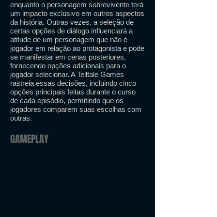
enquanto o personagem sobrevivente terá
um impacto exclusivo em outros aspectos
da história. Outras vezes, a seleção de
certas opções de diálogo influenciará a
atitude de um personagem que não é
jogador em relação ao protagonista e pode
se manifestar em cenas posteriores,
fornecendo opções adicionais para o
jogador selecionar. A Telltale Games
rastreia essas decisões, incluindo cinco
opções principais feitas durante o curso
de cada episódio, permitindo que os
jogadores comparem suas escolhas com
outras.
GAMEPLAY