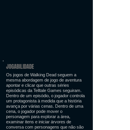
JOGABILIDADE
Os jogos de Walking Dead seguem a
mesma abordagem de jogo de aventura
apontar e clicar que outras séries
episódicas da Telltale Games seguiram.
Dentro de um episódio, o jogador controla
um protagonista à medida que a história
avança por várias cenas. Dentro de uma
cena, o jogador pode mover o
personagem para explorar a área,
examinar itens e iniciar árvores de
conversa com personagens que não são