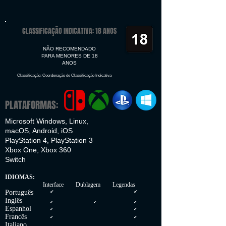
CLASSIFICAÇÃO INDICATIVA: 18 ANOS
NÃO RECOMENDADO
PARA MENORES DE 18
ANOS
Classificação: Coordenação de Classificação Indicativa
PLATAFORMAS:
Microsoft Windows, Linux,
macOS, Android, iOS
PlayStation 4, PlayStation 3
Xbox One, Xbox 360
Switch
IDIOMAS:
Interface Dublagem Legendas
Português
✔
✔
Inglês
✔
✔
✔
Espanhol
✔
✔
Francês
✔
✔
Italiano