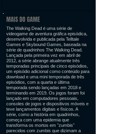
MAIS DO GAME
The Walking Dead é uma série de
videogame de aventura gráfica episódica,
desenvolvida e publicada pela Telltale
Games e Skybound Games, baseada na
série de quadrinhos The Walking Dead.
Lançada pela primeira vez em abril de
2012, a série abrange atualmente três
temporadas principais de cinco episódios,
um episódio adicional como conteúdo para
download e uma mini temporada de três
episódios, com a quarta e última
temporada sendo lançadas em 2018 e
terminando em 2019. Os jogos foram foi
lançado em computadores pessoais,
consoles de jogos e dispositivos móveis e
teve lançamentos digitais e físicos. A
série, como a história em quadrinhos,
começa com uma epidemia que
transforma os mortos em "zumbis"
parecidos com zumbis que dizimam a