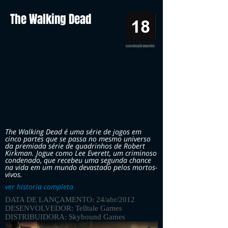
The Walking Dead
CLASSIFICAÇÃO INDICATIVA
The Walking Dead é uma série de jogos em
cinco partes que se passa no mesmo universo
da premiada série de quadrinhos de Robert
Kirkman. Jogue como Lee Everett, um criminoso
condenado, que recebeu uma segunda chance
na vida em um mundo devastado pelos mortos-
vivos.
ver historia completa
DATA DE LANÇAMENTO: 24/abr/2012
DESENVOLVEDOR: Telltale Games
DISTRIBUIDORA: Skybound Games