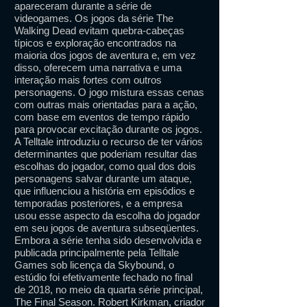
apareceram durante a série de
videogames. Os jogos da série The
Walking Dead evitam quebra-cabeças
típicos e exploração encontrados na
maioria dos jogos de aventura e, em vez
disso, oferecem uma narrativa e uma
interação mais fortes com outros
personagens. O jogo mistura essas cenas
com outras mais orientadas para a ação,
com base em eventos de tempo rápido
para provocar excitação durante os jogos.
A Telltale introduziu o recurso de ter vários
determinantes que poderiam resultar das
escolhas do jogador, como qual dos dois
personagens salvar durante um ataque,
que influenciou a história em episódios e
temporadas posteriores, e a empresa
usou esse aspecto da escolha do jogador
em seu jogos de aventura subseqüentes.
Embora a série tenha sido desenvolvida e
publicada principalmente pela Telltale
Games sob licença da Skybound, o
estúdio foi efetivamente fechado no final
de 2018, no meio da quarta série principal,
The Final Season. Robert Kirkman, criador