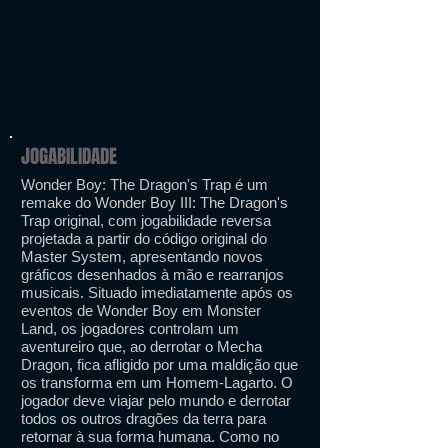
JOGABILIDADE
Wonder Boy: The Dragon's Trap é um
remake do Wonder Boy III: The Dragon's
Trap original, com jogabilidade reversa
projetada a partir do código original do
Master System, apresentando novos
gráficos desenhados à mão e rearranjos
musicais. Situado imediatamente após os
eventos de Wonder Boy em Monster
Land, os jogadores controlam um
aventureiro que, ao derrotar o Mecha
Dragon, fica afligido por uma maldição que
os transforma em um Homem-Lagarto. O
jogador deve viajar pelo mundo e derrotar
todos os outros dragões da terra para
retornar à sua forma humana. Como no