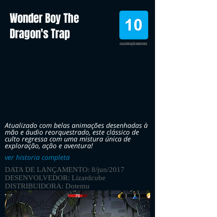
Wonder Boy The
Dragon's Trap
CLASSIFICAÇÃO INDICATIVA
Atualizado com belas animações desenhadas à
mão e áudio reorquestrado, este clássico de
culto regressa com uma mistura única de
exploração, ação e aventura!
ver historia completa
DATA DE LANÇAMENTO: 8/jun/2017
DESENVOLVEDOR: Lizardcube
DISTRIBUIDORA: Dotemu