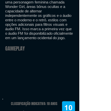
uma personagem feminina chamada
Wonder Girl, áreas bônus ocultas e a
capacidade de alternar
independentemente os gráficos e o áudio
entre o moderno e o retrô. estilos com
opções adicionais para filtros visuais e
áudio FM. Isso marca a primeira vez que
o áudio FM foi disponibilizado oficialmente
em um lançamento ocidental do jogo.
GAMEPLAY
CLASSIFICAÇÃO INDICATIVA: 10 ANOS