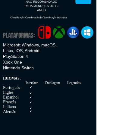
NÃO RECOMENDADO
PARA MENORES DE 10
ANOS
Classificação: Coordenação de Classificação Indicativa
PLATAFORMAS:
Microsoft Windows, macOS,
Linux, iOS, Android
PlayStation 4
Xbox One
Nintendo Switch
IDIOMAS:
Interface Dublagem Legendas
Português
✔
Inglês
✔
Espanhol
✔
Francês
✔
Italiano
✔
Alemão
✔