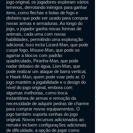
jogo original, os jogadores exploram vários
terrenos, derrotando inimigos para ganhar
itens, como flechas e bolas de fogo e
dinheiro que pode ser usado para comprar
novas armas e armaduras. Ao longo do
jogo, o jogador ganha novas formas de
animais, cada uma com novas
habilidades, permitindo uma exploração
adicional. Isso inclui Lizard-Man, que pode
cuspir fogo, Mouse-Man, que pode se
agarrar a blocos com padrão
quadriculado, Piranha-Man, que pode
nadar debaixo de água, Lion-Man, que
pode realizar um ataque de barra vertical,
e Hawk-Man, quem pode voar pelo ar. O
jogo mantém a jogabilidade e o design do
nível do jogo original, embora com
algumas melhorias, como troca
instantânea de armas e remoção da
necessidade de adquirir pedras de charme
para comprar novos equipamentos. O
jogo também suporta senhas do jogo
original. Novos recursos adicionados ao
remake incluem configurações adicionais
de dificuldade, a opção de jogar como