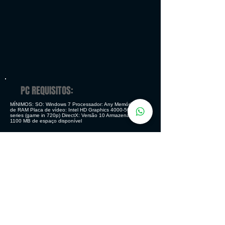
PC REQUISITOS:
MÍNIMOS: SO: Windows 7 Processador: Any Memória: 4 GB
de RAM Placa de vídeo: Intel HD Graphics
4000-5000
series (game in 720p) DirectX: Versão 10 Armazenamento:
1100 MB de espaço disponível
RECOMENDADOS: SO: Windows 10 Processador: Any
Memória: 8 GB de RAM Placa de vídeo: NVIDIA GeForce
GTX 760 DirectX: Versão 11 Armazenamento: 1100 MB de
espaço disponível
GENERO
Ação - Aventura - Indie
MODOS DE JOGO