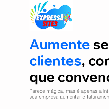
Aumente
se
clientes
, co
que conve
Parece mágica, mas é apenas a int
sua empresa aumentar o faturamen