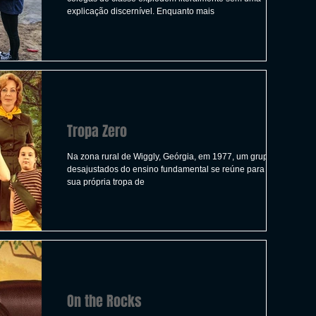
explicação discernível. Enquanto mais
Tropa Zero
Na zona rural de Wiggly, Geórgia, em 1977, um grupo de
desajustados do ensino fundamental se reúne para formar
sua própria tropa de
On the Rocks