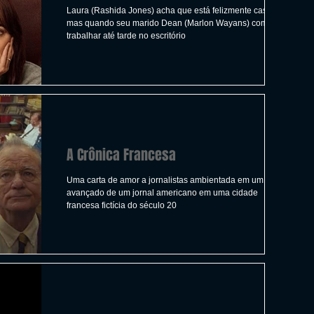
Laura (Rashida Jones) acha que está felizmente casada,
mas quando seu marido Dean (Marlon Wayans) começa a
trabalhar até tarde no escritório
A Crônica Francesa
Uma carta de amor a jornalistas ambientada em um posto
avançado de um jornal americano em uma cidade
francesa fictícia do século 20