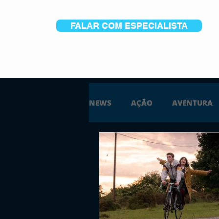
FALAR COM ESPECIALISTA
NEWS
AÇÃO
AVENTURA
ESTRATÉGIA
SIMULAÇÃO
PS5
XBOX ONE
XBOX