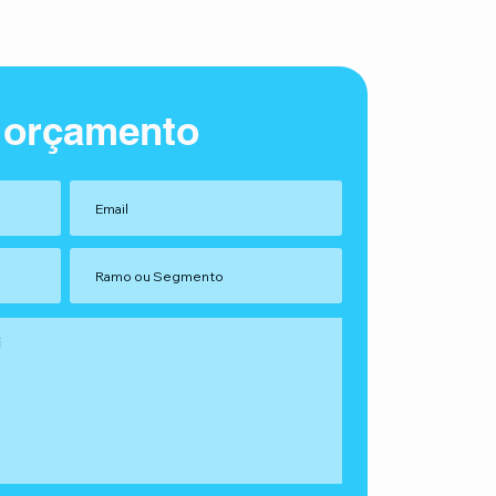
 orçamento