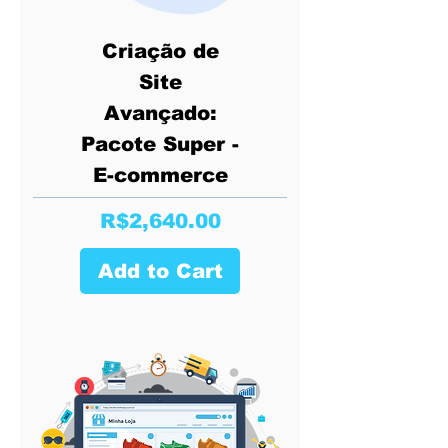
Criação de
Site
Avançado:
Pacote Super -
E-commerce
Price
R$2,640.00
Add to Cart