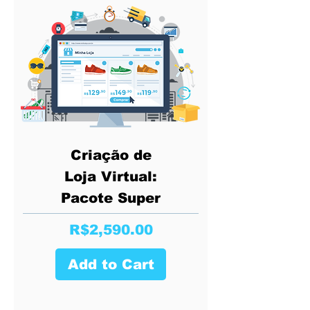
Criação de
Loja Virtual:
Pacote Super
Price
R$2,590.00
Add to Cart