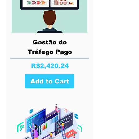
Gestão de
Tráfego Pago
Price
R$2,420.24
Add to Cart