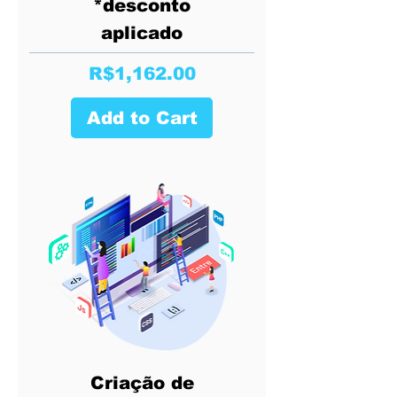
*desconto
aplicado
Price
R$1,162.00
Add to Cart
Criação de