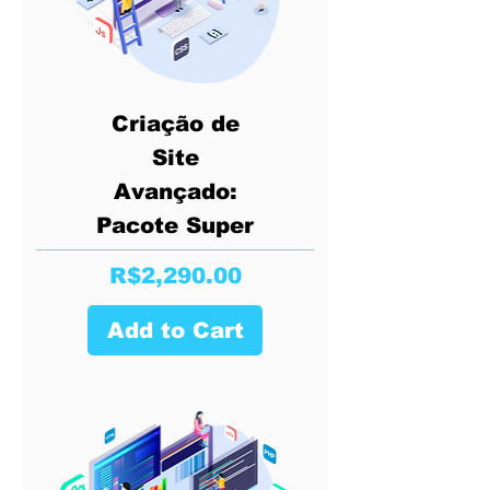
Criação de
Site
Avançado:
Pacote Super
Price
R$2,290.00
Add to Cart