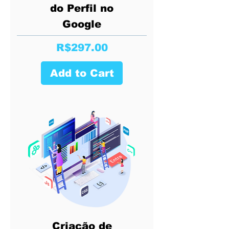
do Perfil no
Google
Price
R$297.00
Add to Cart
Criação de