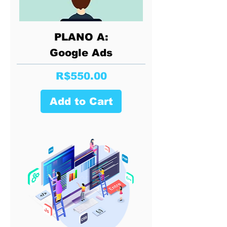
PLANO A:
Google Ads
Price
R$550.00
Add to Cart