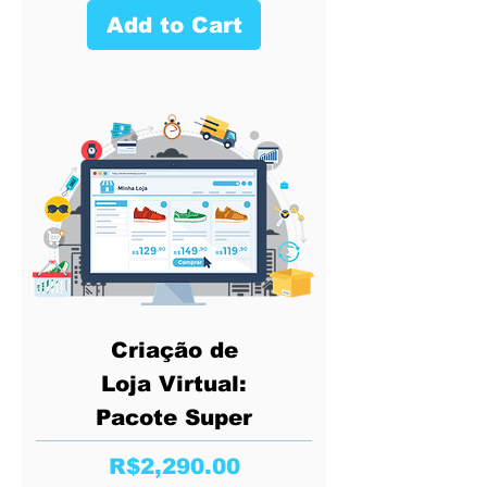
Add to Cart
Criação de
Loja Virtual:
Pacote Super
Price
R$2,290.00