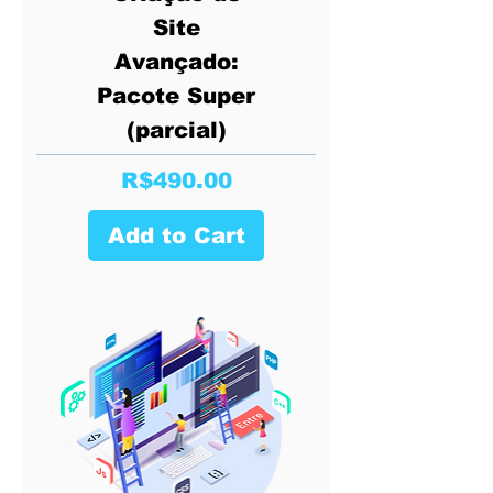
Site
Avançado:
Pacote Super
(parcial)
Price
R$490.00
Add to Cart