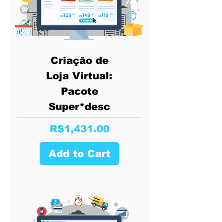
Criação de
Loja Virtual:
Pacote
Super*desc
Price
R$1,431.00
Add to Cart