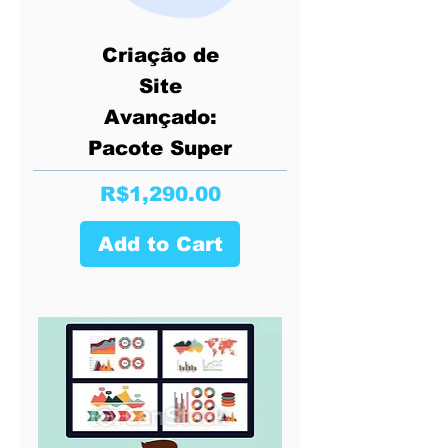
Criação de
Site
Avançado:
Pacote Super
Price
R$1,290.00
Add to Cart