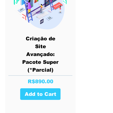
Criação de
Site
Avançado:
Pacote Super
(*Parcial)
Price
R$890.00
Add to Cart