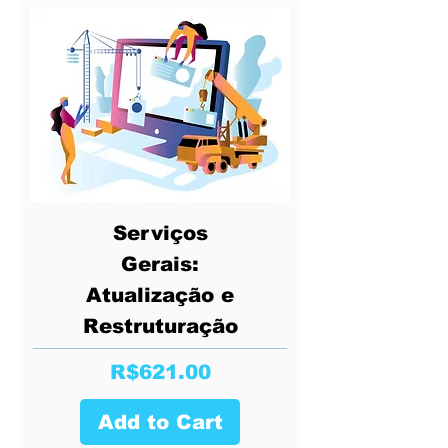
Serviços
Gerais:
Atualização e
Restruturação
Price
R$621.00
Add to Cart