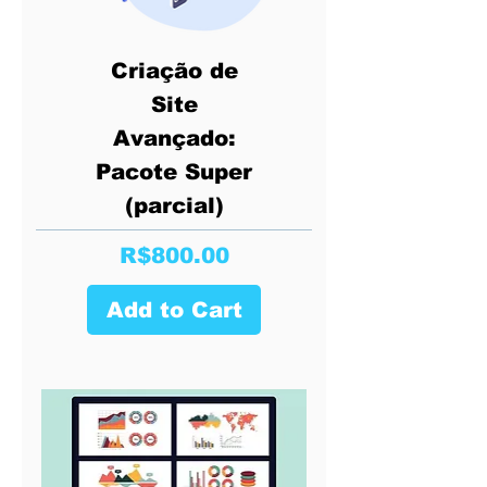
Criação de
Site
Avançado:
Pacote Super
(parcial)
Price
R$800.00
Add to Cart