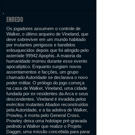
ENREDO
Os jogadores assumem o controle de
Walker, o último arqueiro de Vineland, que
deve sobreviver em um mundo habitado
por mutantes perigosos e bandidos
enlouquecidos depois que foi atingido pelo
asteróide 99942 Apophis. A maioria da
humanidade morreu durante esse evento
apocalíptico. Enquanto surgiam novos
assentamentos e facções, um grupo
chamado Autoridade se declarava o novo
poder militar. O prólogo do jogo começa
na casa de Walker, Vineland, uma cidade
fundada por ex-residentes da Arca e seus
descendentes. Vineland é invadida pelos
exércitos mutantes Abadon reconstruídos
pela Autoridade, e a tia adotiva de Walker,
Prowley, é morta pelo General Cross.
Prowley deixa uma holotape pré-gravada
pedindo a Walker que realize o Projeto
Dagger, uma missão concebida para parar