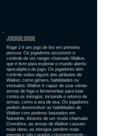
JOGABILIDADE
Rage 2 é um jogo de tiro em primeira
pessoa. Os jogadores assumem o
controle de um ranger chamado Walker,
que é livre para explorar o mundo aberto
apocalíptico do jogo. Os jogadores têm
controle sobre alguns dos atributos de
Walker, como gênero, habilidades ou
vestuário. Walker é capaz de usar várias
armas de fogo e ferramentas para lutar
contra os inimigos, incluindo o retorno de
armas, como a asa de asa. Os jogadores
podem desenvolver as habilidades de
Walker com poderes baseados em
Nanotrite. Através de um modo chamado
Overdrive, as armas de Walker causam
mais dano, os inimigos perdem mais
energia e são curados constantemente -