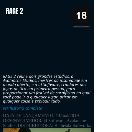
RAGE 2
CLASSIFICAÇÃO INDICATIVA
RAGE 2 reúne dois grandes estúdios, a
Avalanche Studios, mestres da insanidade em
mundo aberto, e a id Software, criadores dos
jogos de tiro em primeira pessoa, para
proporcionar um festival de carnificina no qual
você pode ir a qualquer lugar, atirar em
qualquer coisa e explodir tudo.
ver historia completa
DATA DE LANÇAMENTO: 14/mai/2019
DESENVOLVEDOR: id Software, Avalanche
Studios DISTRIBUIDORA: Bethesda Softworks