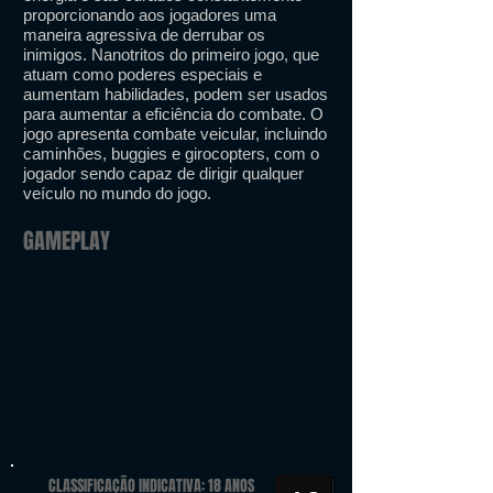
proporcionando aos jogadores uma
maneira agressiva de derrubar os
inimigos. Nanotritos do primeiro jogo, que
atuam como poderes especiais e
aumentam habilidades, podem ser usados
​​para aumentar a eficiência do combate. O
jogo apresenta combate veicular, incluindo
caminhões, buggies e girocopters, com o
jogador sendo capaz de dirigir qualquer
veículo no mundo do jogo.
GAMEPLAY
CLASSIFICAÇÃO INDICATIVA: 18 ANOS