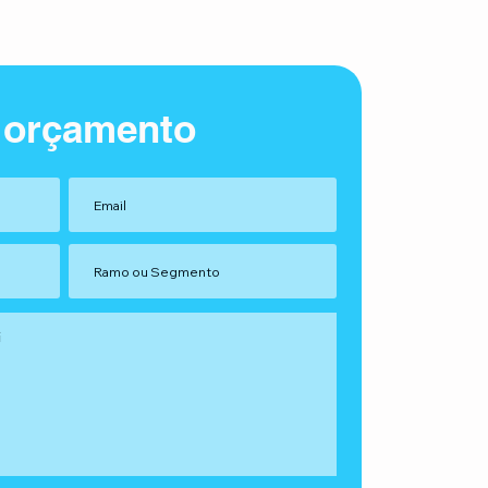
 orçamento