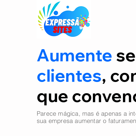
Aumente
se
clientes
, co
que conve
Parece mágica, mas é apenas a int
sua empresa aumentar o faturamen