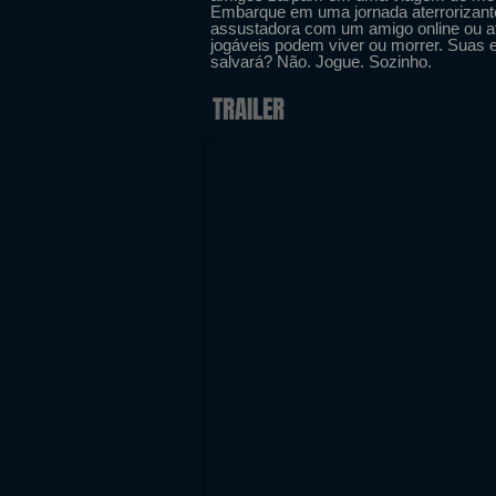
Embarque em uma jornada aterrorizante
assustadora com um amigo online ou at
jogáveis podem viver ou morrer. Suas 
salvará? Não. Jogue. Sozinho.
TRAILER