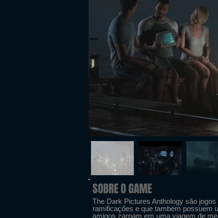
SOBRE O GAME
The Dark Pictures Anthology são jogos d
ramificações e que também possuem u
amigos zarpam em uma viagem de mergul