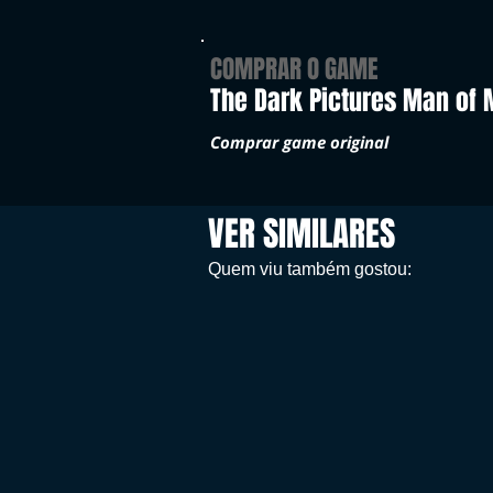
COMPRAR O GAME
The Dark Pictures Man of
Comprar game original
VER SIMILARES
Quem viu também gostou: