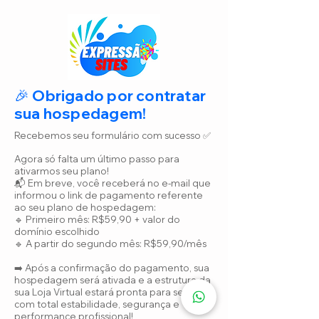
🎉 Obrigado por contratar
sua hospedagem!
Recebemos seu formulário com sucesso ✅
Agora só falta um último passo para
ativarmos seu plano!
📬 Em breve, você receberá no e-mail que
informou o link de pagamento referente
ao seu plano de hospedagem:
🔹 Primeiro mês: R$59,90 + valor do
domínio escolhido
🔹 A partir do segundo mês: R$59,90/mês
➡️ Após a confirmação do pagamento, sua
hospedagem será ativada e a estrutura da
sua Loja Virtual estará pronta para seguir
com total estabilidade, segurança e
performance profissional!