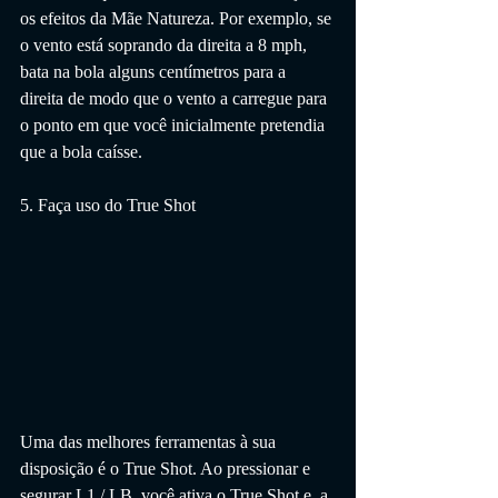
os efeitos da Mãe Natureza. Por exemplo, se 
o vento está soprando da direita a 8 mph, 
bata na bola alguns centímetros para a 
direita de modo que o vento a carregue para 
o ponto em que você inicialmente pretendia 
que a bola caísse.
5. Faça uso do True Shot
Uma das melhores ferramentas à sua 
disposição é o True Shot. Ao pressionar e 
segurar L1 / LB, você ativa o True Shot e, a 