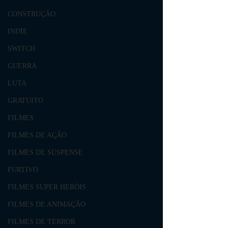
CONSTRUÇÃO
INDIE
SWITCH
GUERRA
LUTA
GRATUITO
FILMES
FILMES DE AÇÃO
FILMES DE SUSPENSE
FURTIVO
FILMES SUPER HERÓIS
FILMES DE ANIMAÇÃO
FILMES DE TERROR