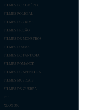
FILMES DE COMÉDIA
FILMES POLICIAL
FILMES DE CRIME
FILMES FICÇÃO
FILMES DE MONSTROS
FILMES DRAMA
FILMES DE FANTASIA
FILMES ROMANCE
FILMES DE AVENTURA
FILMES MUSICAIS
FILMES DE GUERRA
PS3
XBOX 360