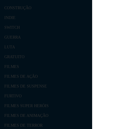
CONSTRUÇÃO
INDIE
SWITCH
GUERRA
LUTA
GRATUITO
FILMES
FILMES DE AÇÃO
FILMES DE SUSPENSE
FURTIVO
FILMES SUPER HERÓIS
FILMES DE ANIMAÇÃO
FILMES DE TERROR