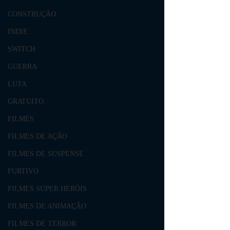
CONSTRUÇÃO
INDIE
SWITCH
GUERRA
LUTA
GRATUITO
FILMES
FILMES DE AÇÃO
FILMES DE SUSPENSE
FURTIVO
FILMES SUPER HERÓIS
FILMES DE ANIMAÇÃO
FILMES DE TERROR