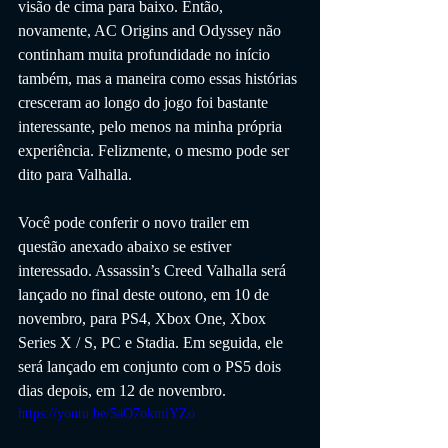
visão de cima para baixo. Então, 
novamente, AC Origins and Odyssey não 
continham muita profundidade no início 
também, mas a maneira como essas histórias 
cresceram ao longo do jogo foi bastante 
interessante, pelo menos na minha própria 
experiência. Felizmente, o mesmo pode ser 
dito para Valhalla.
Você pode conferir o novo trailer em 
questão anexado abaixo se estiver 
interessado. Assassin’s Creed Valhalla será 
lançado no final deste outono, em 10 de 
novembro, para PS4, Xbox One, Xbox 
Series X / S, PC e Stadia. Em seguida, ele 
será lançado em conjunto com o PS5 dois 
dias depois, em 12 de novembro.
https://youtu.be/5aO7okmiYZo