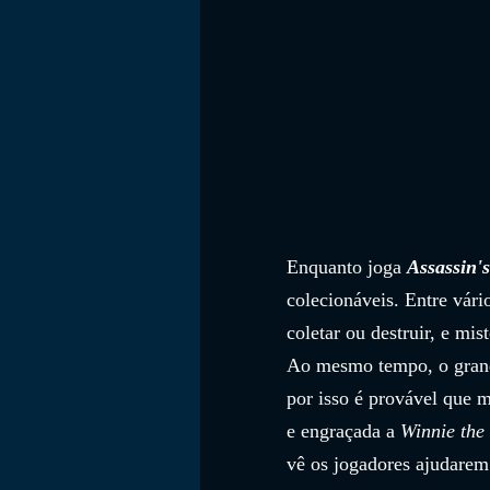
Enquanto joga 
Assassin's
colecionáveis. Entre vário
coletar ou destruir, e mis
Ao mesmo tempo, o grande
por isso é provável que 
e engraçada a 
Winnie the
vê os jogadores ajudarem