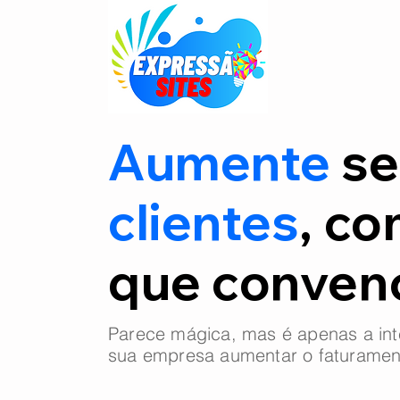
Aumente
se
clientes
, co
que conve
Parece mágica, mas é apenas a int
sua empresa aumentar o faturamen