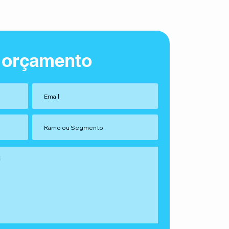
 orçamento