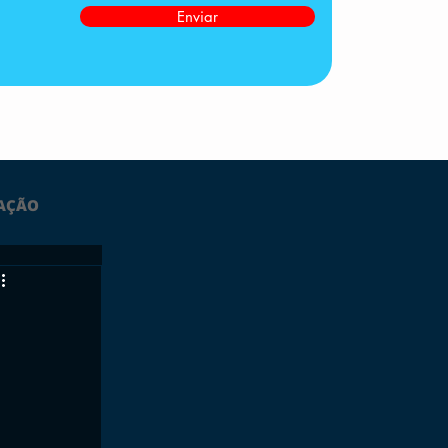
Enviar
AÇÃO
LTIMAS
ESPORTES
GRATUITO