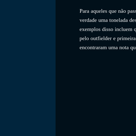
Para aqueles que não pas
verdade uma tonelada des
exemplos disso incluem q
pelo outfielder e primei
encontraram uma nota que