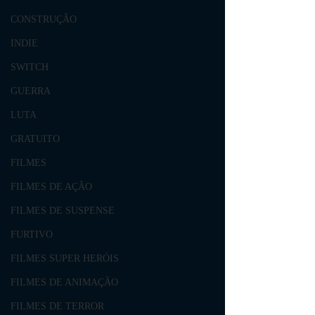
CONSTRUÇÃO
INDIE
SWITCH
GUERRA
LUTA
GRATUITO
FILMES
FILMES DE AÇÃO
FILMES DE SUSPENSE
FURTIVO
FILMES SUPER HERÓIS
FILMES DE ANIMAÇÃO
FILMES DE TERROR