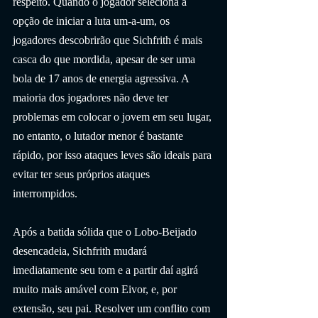
respeito. Quando o jogador seleciona a 
opção de iniciar a luta um-a-um, os 
jogadores descobrirão que Sichfrith é mais 
casca do que mordida, apesar de ser uma 
bola de 17 anos de energia agressiva. A 
maioria dos jogadores não deve ter 
problemas em colocar o jovem em seu lugar, 
no entanto, o lutador menor é bastante 
rápido, por isso ataques leves são ideais para 
evitar ter seus próprios ataques 
interrompidos.
Após a batida sólida que o Lobo-Beijado 
desencadeia, Sichfrith mudará 
imediatamente seu tom e a partir daí agirá 
muito mais amável com Eivor, e, por 
extensão, seu pai. Resolver um conflito com 