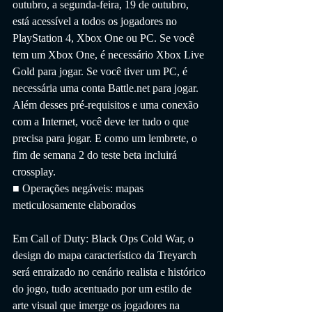
outubro, a segunda-feira, 19 de outubro, 
está acessível a todos os jogadores no 
PlayStation 4, Xbox One ou PC. Se você 
tem um Xbox One, é necessário Xbox Live 
Gold para jogar. Se você tiver um PC, é 
necessária uma conta Battle.net para jogar. 
Além desses pré-requisitos e uma conexão 
com a Internet, você deve ter tudo o que 
precisa para jogar. E como um lembrete, o 
fim de semana 2 do teste beta incluirá 
crossplay.
■ Operações negáveis: mapas 
meticulosamente elaborados
Em Call of Duty: Black Ops Cold War, o 
design do mapa característico da Treyarch 
será enraizado no cenário realista e histórico 
do jogo, tudo acentuado por um estilo de 
arte visual que imerge os jogadores na 