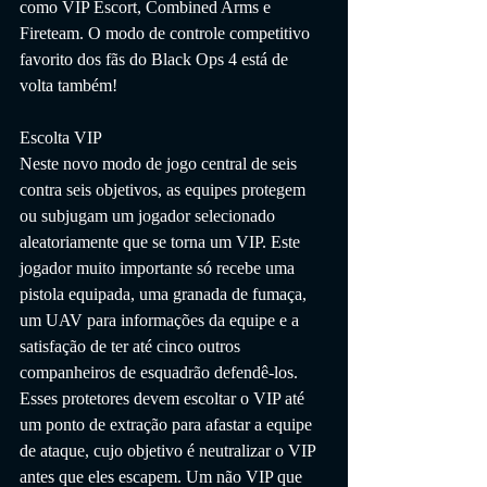
como VIP Escort, Combined Arms e 
Fireteam. O modo de controle competitivo 
favorito dos fãs do Black Ops 4 está de 
volta também!
Escolta VIP
Neste novo modo de jogo central de seis 
contra seis objetivos, as equipes protegem 
ou subjugam um jogador selecionado 
aleatoriamente que se torna um VIP. Este 
jogador muito importante só recebe uma 
pistola equipada, uma granada de fumaça, 
um UAV para informações da equipe e a 
satisfação de ter até cinco outros 
companheiros de esquadrão defendê-los.
Esses protetores devem escoltar o VIP até 
um ponto de extração para afastar a equipe 
de ataque, cujo objetivo é neutralizar o VIP 
antes que eles escapem. Um não VIP que 