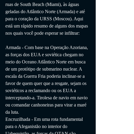
ruas de South Beach (Miami), às águas 
geladas do Atlântico Norte (Armada) e até 
para o coração da URSS (Moscou). Aqui 
está um rápido resumo de alguns dos mapas 
nos quais você pode esperar se infiltrar:
Armada - Com base na Operação Azoriana, 
as forças dos EUA e soviética chegam no 
meio do Oceano Atlântico Norte em busca 
de um protótipo de submarino nuclear. A 
escala da Guerra Fria poderia inclinar-se a 
favor de quem quer que a resgate, sejam os 
soviéticos a reclamando ou os EUA a 
interceptando-a. Tirolesa de navio em navio 
ou comandar canhoneiras para virar a maré 
da luta.
Encruzilhada - Em uma rota fundamental 
para o Afeganistão no interior do 
Uzbequistão, as forças da OTAN são 