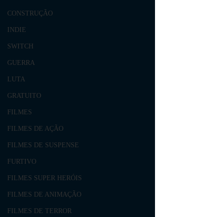
CONSTRUÇÃO
INDIE
SWITCH
GUERRA
LUTA
GRATUITO
FILMES
FILMES DE AÇÃO
FILMES DE SUSPENSE
FURTIVO
FILMES SUPER HERÓIS
FILMES DE ANIMAÇÃO
FILMES DE TERROR