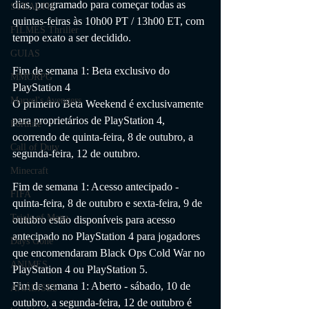
dias, programado para começar todas as 
STEALTH
quintas-feiras às 10h00 PT / 13h00 ET, com 
FILMES Thriller
tempo exato a ser decidido.
GUIAS
Fim de semana 1: Beta exclusivo do 
MMORPG
PlayStation 4
Marvel's Avengers
O primeiro Beta Weekend é exclusivamente 
para proprietários de PlayStation 4, 
Fortnite
ocorrendo de quinta-feira, 8 de outubro, a 
Call of Duty
segunda-feira, 12 de outubro.
Minecraft
Fim de semana 1: Acesso antecipado - 
FIFA
quinta-feira, 8 de outubro e sexta-feira, 9 de 
Trials of Mana
outubro estão disponíveis para acesso 
antecipado no PlayStation 4 para jogadores 
Days Gone
que encomendaram Black Ops Cold War no 
ANIMES
PlayStation 4 ou PlayStation 5.
Fim de semana 1: Aberto - sábado, 10 de 
ANÁLISES
outubro, a segunda-feira, 12 de outubro é 