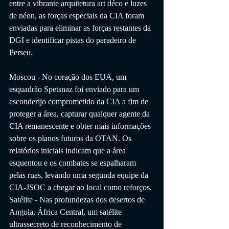
entre a vibrante arquitetura art déco e luzes 
de néon, as forças especiais da CIA foram 
enviadas para eliminar as forças restantes da 
DGI e identificar pistas do paradeiro de 
Perseu.
Moscou - No coração dos EUA, um 
esquadrão Spetsnaz foi enviado para um 
esconderijo comprometido da CIA a fim de 
proteger a área, capturar qualquer agente da 
CIA remanescente e obter mais informações 
sobre os planos futuros da OTAN. Os 
relatórios iniciais indicam que a área 
esquentou e os combates se espalharam 
pelas ruas, levando uma segunda equipe da 
CIA-JSOC a chegar ao local como reforços.
Satélite - Nas profundezas dos desertos de 
Angola, África Central, um satélite 
ultrassecreto de reconhecimento de 