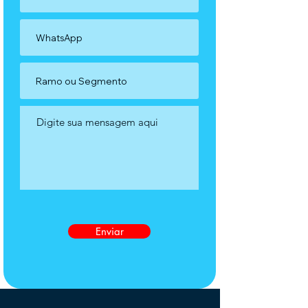
Enviar