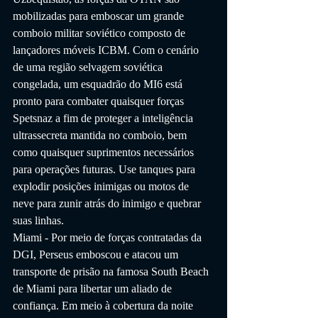
mobilizadas para emboscar um grande 
comboio militar soviético composto de 
lançadores móveis ICBM. Com o cenário 
de uma região selvagem soviética 
congelada, um esquadrão do MI6 está 
pronto para combater quaisquer forças 
Spetsnaz a fim de proteger a inteligência 
ultrassecreta mantida no comboio, bem 
como quaisquer suprimentos necessários 
para operações futuras. Use tanques para 
explodir posições inimigas ou motos de 
neve para zunir atrás do inimigo e quebrar 
suas linhas.
Miami - Por meio de forças contratadas da 
DGI, Perseus emboscou e atacou um 
transporte de prisão na famosa South Beach 
de Miami para libertar um aliado de 
confiança. Em meio à cobertura da noite 