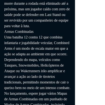
morre durante a rodada está eliminado até a 
próxima, mas um jogador caído com zero de 
saúde pode se defender em Last Stand ou 
ser revivido por um companheiro de equipe 
para voltar à luta.
Armas Combinadas
Uma batalha 12 contra 12 que combina 
infantaria e jogabilidade veicular, Combined 
Arms é um modo de escala maior em que a 
ação se adapta ao ambiente em que ocorre.
Dependendo do mapa, veículos como 
Tanques, Snowmobiles, Helicópteros de 
Ataque ou Wakerunners irão amplificar e 
avançar a ação ao lado de tiroteios 
tradicionais, permitindo momentos de cair o 
queixo bem no meio de um intenso combate.
No lançamento, espere jogar vários Mapas 
de Armas Combinadas em um punhado de 
Modos de Armas Combinadas, incluindo 