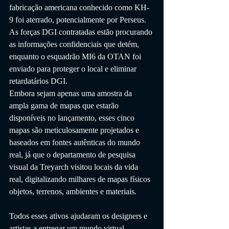
fabricação americana conhecido como KH-
9 foi aterrado, potencialmente por Perseus. 
As forças DGI contratadas estão procurando 
as informações confidenciais que detém, 
enquanto o esquadrão MI6 da OTAN foi 
enviado para proteger o local e eliminar 
retardatários DGI.
Embora sejam apenas uma amostra da 
ampla gama de mapas que estarão 
disponíveis no lançamento, esses cinco 
mapas são meticulosamente projetados e 
baseados em fontes autênticas do mundo 
real, já que o departamento de pesquisa 
visual da Treyarch visitou locais da vida 
real, digitalizando milhares de mapas físicos 
objetos, terrenos, ambientes e materiais.
Todos esses ativos ajudaram os designers e 
artistas a entregar um mundo virtual 