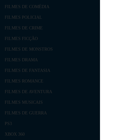
FILMES DE COMÉDIA
FILMES POLICIAL
FILMES DE CRIME
FILMES FICÇÃO
FILMES DE MONSTROS
FILMES DRAMA
FILMES DE FANTASIA
FILMES ROMANCE
FILMES DE AVENTURA
FILMES MUSICAIS
FILMES DE GUERRA
PS3
XBOX 360