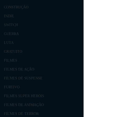
CONSTRUÇÃO
INDIE
SWITCH
GUERRA
LUTA
GRATUITO
FILMES
FILMES DE AÇÃO
FILMES DE SUSPENSE
FURTIVO
FILMES SUPER HERÓIS
FILMES DE ANIMAÇÃO
FILMES DE TERROR