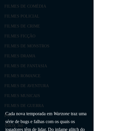
FILMES DE COMÉDIA
FILMES POLICIAL
FILMES DE CRIME
FILMES FICÇÃO
FILMES DE MONSTROS
FILMES DRAMA
FILMES DE FANTASIA
FILMES ROMANCE
FILMES DE AVENTURA
FILMES MUSICAIS
FILMES DE GUERRA
Cada nova temporada em 
Warzone
 traz uma 
PS3
série de bugs e falhas com os quais os 
XBOX 360
jogadores têm de lidar. Do infame glitch do 