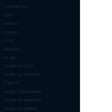
CONSTRUÇÃO
INDIE
SWITCH
GUERRA
LUTA
GRATUITO
FILMES
FILMES DE AÇÃO
FILMES DE SUSPENSE
FURTIVO
FILMES SUPER HERÓIS
FILMES DE ANIMAÇÃO
FILMES DE TERROR