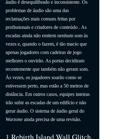
áudio é desequilibrado e inconsistente. Os 
problemas de áudio são uma das 
reclamações mais comuns feitas por 
profissionais e criadores de conteúdo . As 
escadas ainda não emitem nenhum som às 
vezes e, quando o fazem, é tão macio que 
apenas jogadores com cadeiras de jogo 
melhores o ouvirão. As portas decidiram 
recentemente que também não geram som. 
Às vezes, os jogadores soarão como se 
estivessem perto, mas estão a 50 metros de 
distância. Em outros casos, equipes inteiras 
irão subir as escadas de um edifício e não 
gerar áudio. O sistema de áudio geral do 
Warzone
 ainda precisa de uma revisão.
1 
Rebirth Island Wall Glitch