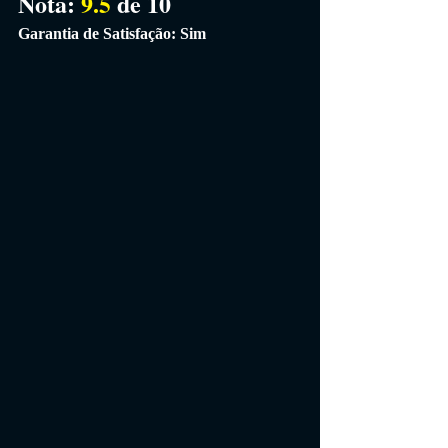
Nota: 
9.5 
de 10
Garantia de Satisfação: Sim