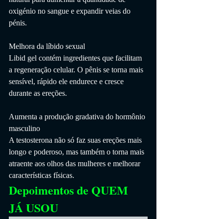
oxigénio no sangue e expandir veias do 
pénis.
Melhora da líbido sexual
Libid gel contém ingredientes que facilitam 
a regeneração celular. O pênis se torna mais 
sensível, rápido ele endurece e cresce 
durante as ereções.
Aumenta a produção gradativa do hormônio 
masculino
A testosterona não só faz suas ereções mais 
longo e poderoso, mas também o torna mais 
atraente aos olhos das mulheres e melhorar 
características físicas.
Depoimentos de QUEM 
JÁ USOU