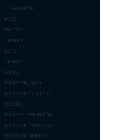
CONSTRUÇÃO
INDIE
SWITCH
GUERRA
LUTA
GRATUITO
FILMES
FILMES DE AÇÃO
FILMES DE SUSPENSE
FURTIVO
FILMES SUPER HERÓIS
FILMES DE ANIMAÇÃO
FILMES DE TERROR