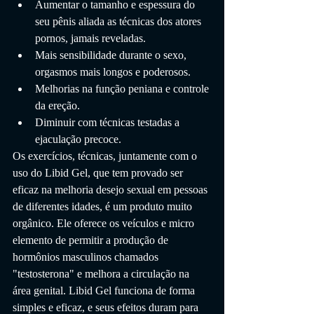
Aumentar o tamanho e espessura do 
seu pênis aliada as técnicas dos atores 
pornos, jamais reveladas.
Mais sensibilidade durante o sexo, 
orgasmos mais longos e poderosos.
Melhorias na função peniana e controle 
da ereção.
Diminuir com técnicas testadas a 
ejaculação precoce.
Os exercícios, técnicas, juntamente com o 
uso do Libid Gel, que tem provado ser 
eficaz na melhoria desejo sexual em pessoas 
de diferentes idades, é um produto muito 
orgânico. Ele oferece os veículos e micro 
elemento de permitir a produção de 
hormônios masculinos chamados 
"testosterona" e melhora a circulação na 
área genital. Libid Gel funciona de forma 
simples e eficaz, e seus efeitos duram para 