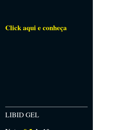
Click aqui e conheça
LIBID GEL