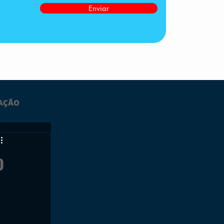
Enviar
AÇÃO
LTIMAS
o
ESPORTES
GRATUITO