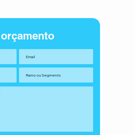
 orçamento