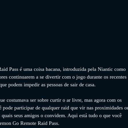
d Pass é uma coisa bacana, introduzida pela Niantic como 
res continuarem a se divertir com o jogo durante os recentes 
que podem impedir as pessoas de sair de casa. 
 costumava ser sobre curtir o ar livre, mas agora com os 
 pode participar de qualquer raid que vir nas proximidades o
as quais seus amigos o convidem. Aqui está tudo o que você 
okemon Go Remote Raid Pass.