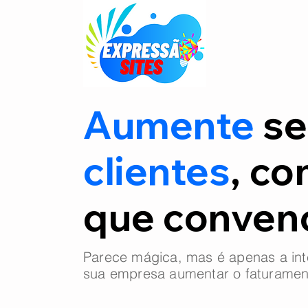
Aumente
se
clientes
, co
que conve
Parece mágica, mas é apenas a int
sua empresa aumentar o faturamen