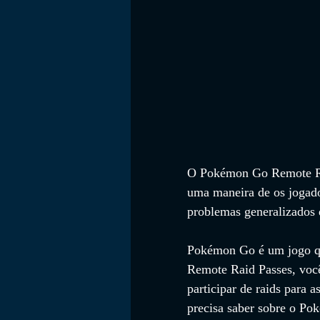
O Pokémon Go Remote Rai
uma maneira de os jogado
problemas generalizados 
Pokémon Go é um jogo que
Remote Raid Passes, você
participar de raids para 
precisa saber sobre o P