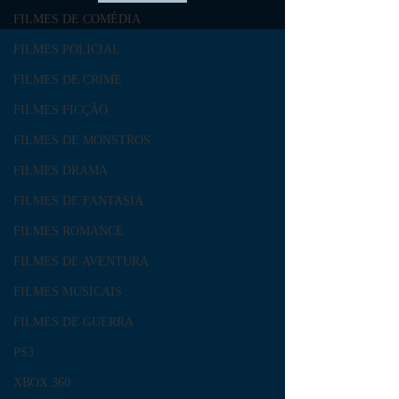
FILMES DE COMÉDIA
FILMES POLICIAL
FILMES DE CRIME
FILMES FICÇÃO
FILMES DE MONSTROS
FILMES DRAMA
FILMES DE FANTASIA
FILMES ROMANCE
FILMES DE AVENTURA
FILMES MUSICAIS
FILMES DE GUERRA
PS3
XBOX 360