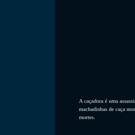
FILMES
A caçadora é uma assassin
machadinhas de caça mort
mortes.