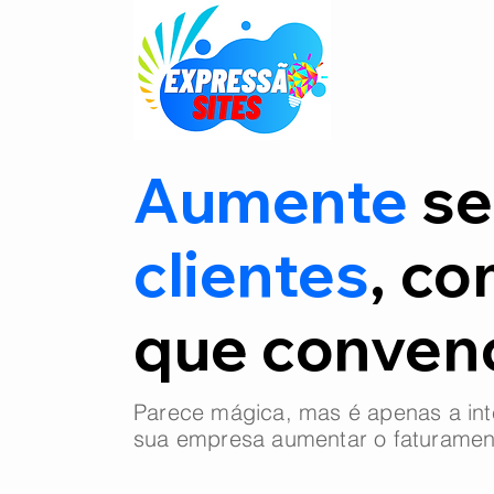
Aumente
se
clientes
, co
que conve
Parece mágica, mas é apenas a int
sua empresa aumentar o faturamen