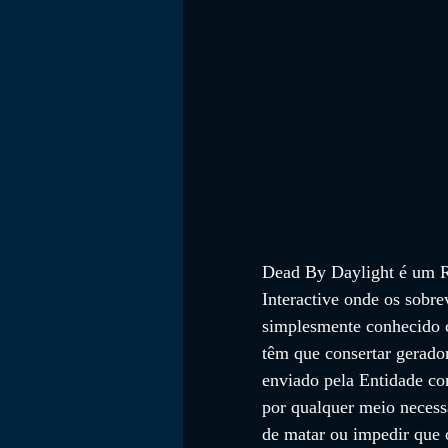
Dead By Daylight é um RP
Interactive onde os sobr
simplesmente conhecido 
têm que consertar gerador
enviado pela Entidade co
por qualquer meio necess
de matar ou impedir que o