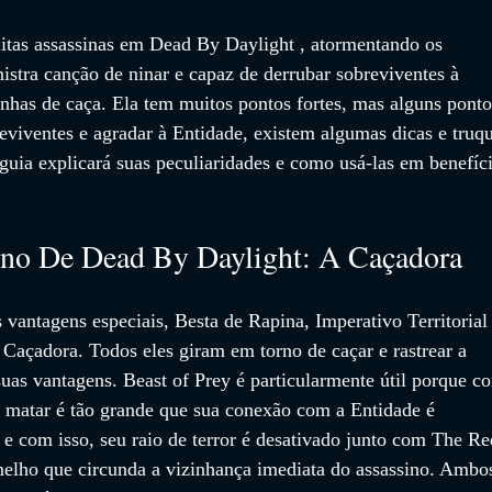
tas assassinas em Dead By Daylight , atormentando os 
istra canção de ninar e capaz de derrubar sobreviventes à 
nhas de caça. Ela tem muitos pontos fortes, mas alguns ponto
reviventes e agradar à Entidade, existem algumas dicas e truq
guia explicará suas peculiaridades e como usá-las em benefíc
no De Dead By Daylight: A Caçadora
vantagens especiais, Besta de Rapina, Imperativo Territorial 
Caçadora. Todos eles giram em torno de caçar e rastrear a 
uas vantagens. Beast of Prey é particularmente útil porque c
e matar é tão grande que sua conexão com a Entidade é 
e com isso, seu raio de terror é desativado junto com The Re
rmelho que circunda a vizinhança imediata do assassino. Ambo