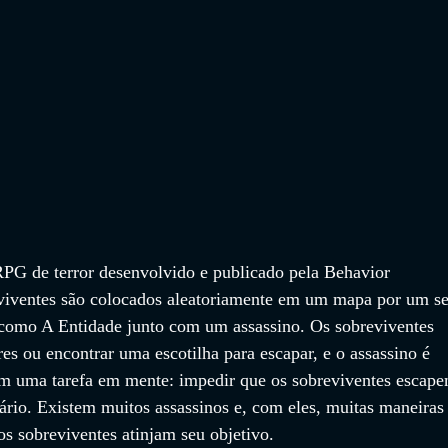
G de terror desenvolvido e publicado pela Behavior 
eviventes são colocados aleatoriamente em um mapa por um se
como A Entidade junto com um assassino. Os sobreviventes 
es ou encontrar uma escotilha para escapar, e o assassino é 
m uma tarefa em mente: impedir que os sobreviventes escape
ário. Existem muitos assassinos e, com eles, muitas maneiras
s sobreviventes atinjam seu objetivo.