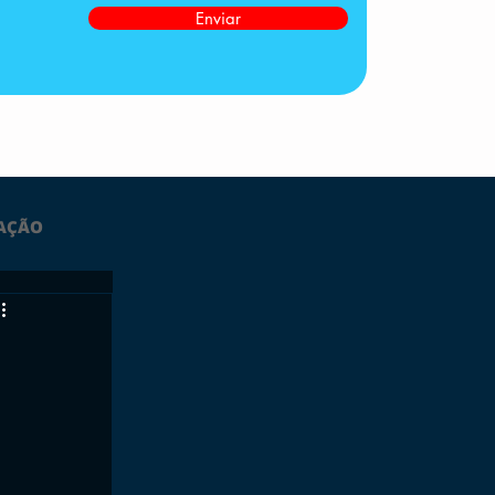
Enviar
AÇÃO
LTIMAS
ESPORTES
GRATUITO