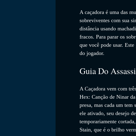
A caçadora é uma das mui
sobreviventes com sua sin
distância usando machadi
fracos. Para parar os sob
que você pode usar. Este 
do jogador.
Guia Do Assassi
A Caçadora vem com três 
Hex: Canção de Ninar da 
presa, mas cada um tem s
ele ativado, seu desejo d
temporariamente cortada, 
Stain, que é o brilho ve