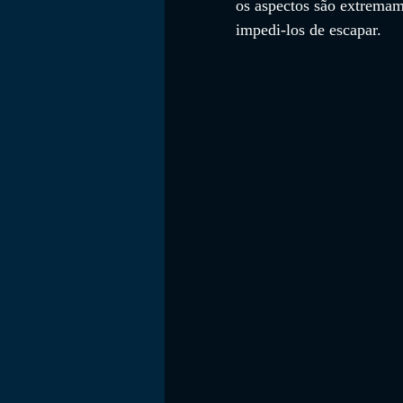
os aspectos são extremame
impedi-los de escapar.