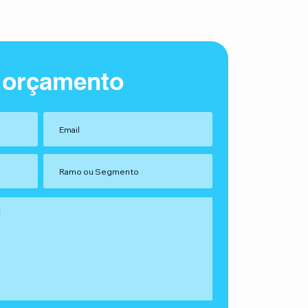
 orçamento