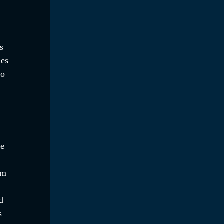
s 
ues 
io 
e 
om 
d 
s 