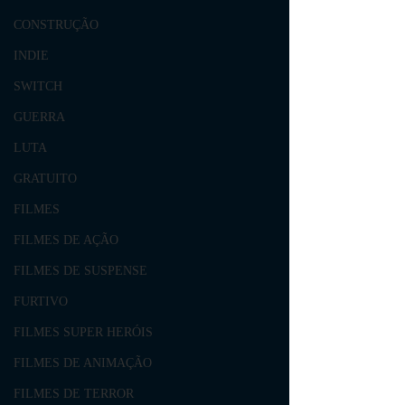
CONSTRUÇÃO
INDIE
SWITCH
GUERRA
LUTA
GRATUITO
FILMES
FILMES DE AÇÃO
FILMES DE SUSPENSE
FURTIVO
FILMES SUPER HERÓIS
FILMES DE ANIMAÇÃO
FILMES DE TERROR