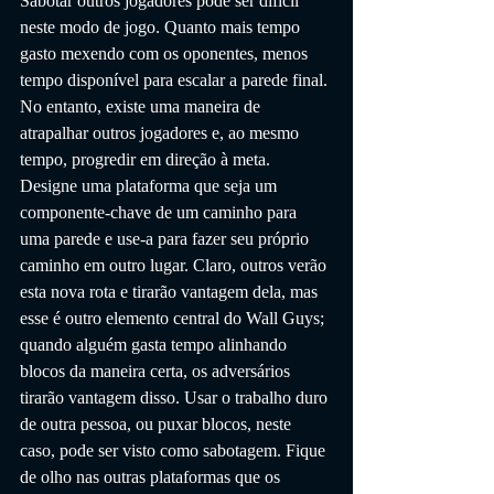
Sabotar outros jogadores pode ser difícil 
neste modo de jogo. Quanto mais tempo 
gasto mexendo com os oponentes, menos 
tempo disponível para escalar a parede final. 
No entanto, existe uma maneira de 
atrapalhar outros jogadores e, ao mesmo 
tempo, progredir em direção à meta. 
Designe uma plataforma que seja um 
componente-chave de um caminho para 
uma parede e use-a para fazer seu próprio 
caminho em outro lugar. Claro, outros verão 
esta nova rota e tirarão vantagem dela, mas 
esse é outro elemento central do Wall Guys; 
quando alguém gasta tempo alinhando 
blocos da maneira certa, os adversários 
tirarão vantagem disso. Usar o trabalho duro 
de outra pessoa, ou puxar blocos, neste 
caso, pode ser visto como sabotagem. Fique 
de olho nas outras plataformas que os 