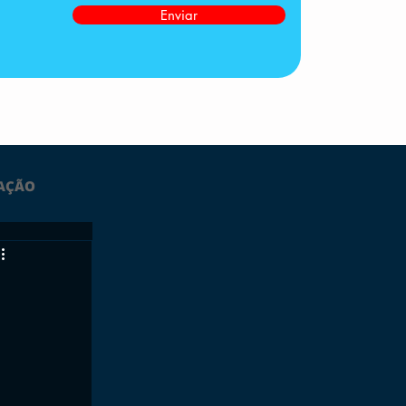
Enviar
AÇÃO
LTIMAS
ESPORTES
GRATUITO