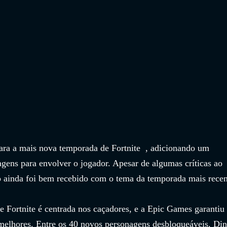
ra a mais nova temporada de Fortnite  , adicionando um 
gens para envolver o jogador. Apesar de algumas críticas ao 
go ainda foi bem recebido com o tema da temporada mais recen
 Fortnite é centrada nos caçadores, e a Epic Games garantiu 
 melhores. Entre os 40 novos personagens desbloqueáveis, Din