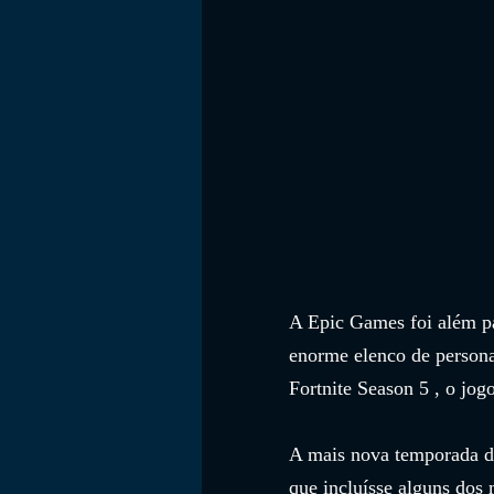
A Epic Games foi além pa
enorme elenco de persona
Fortnite Season 5 , o jo
A mais nova temporada de
que incluísse alguns dos