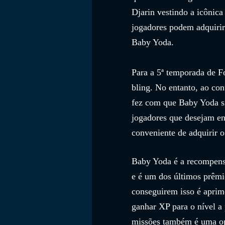
Djarin vestindo a icônic
jogadores podem adquirir
Baby Yoda.
Para a 5ª temporada de F
bling. No entanto, ao co
fez com que Baby Yoda si
jogadores que desejam en
conveniente de adquirir 
Baby Yoda é a recompensa
e é um dos últimos prêmio
conseguirem isso é aprim
ganhar XP para o nível a
missões também é uma opç