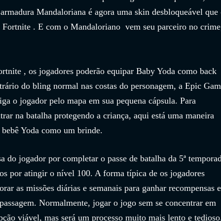
a armadura Mandaloriana é agora uma skin desbloqueável que 
 Fortnite . E com o Mandaloriano  vem seu parceiro no crime
ortnite , os jogadores poderão equipar Baby Yoda como back 
ntrário do bling normal nas costas do personagem, a Epic Gam
ga o jogador pelo mapa em sua pequena cápsula. Para 
trar na batalha protegendo a criança, aqui está uma maneira 
o bebê Yoda como um brinde.
 do jogador por completar o passe de batalha da 5ª temporad
s por atingir o nível 100. A forma típica de os jogadores 
orar as missões diárias e semanais para ganhar recompensas e
 passagem. Normalmente, jogar o jogo sem se concentrar em 
ão viável, mas será um processo muito mais lento e tedioso