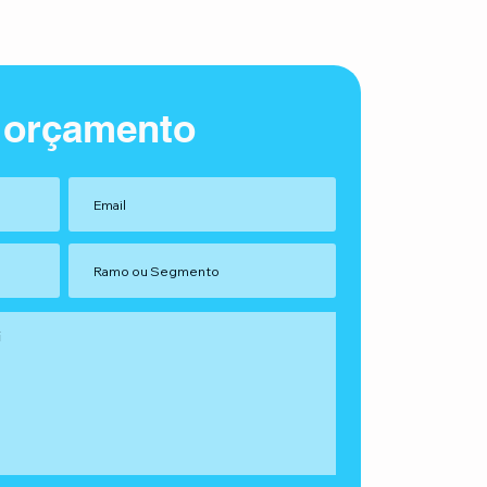
 orçamento