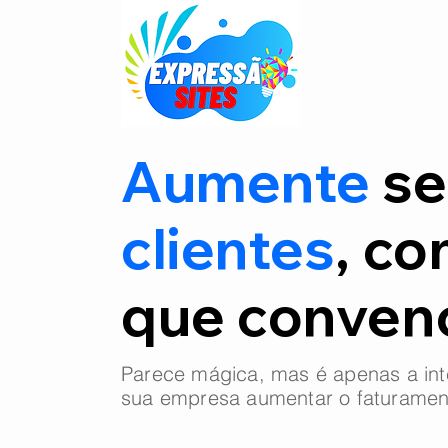
Aumente
se
clientes
, co
que conve
Parece mágica, mas é apenas a int
sua empresa aumentar o faturamen