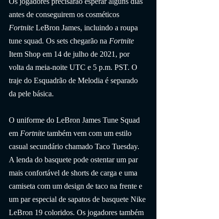
Os jogadores precisarão esperar alguns dias 
antes de conseguirem os cosméticos 
Fortnite
 LeBron James, incluindo a roupa 
tune squad
.
 Os sets chegarão na 
Fortnite
Item Shop em 14 de julho de 2021, por 
volta da meia-noite UTC e 5 p.m. PST. O 
traje do Esquadrão de Melodia é separado 
da pele básica.
O uniforme do LeBron James Tune Squad 
em 
Fortnite
 também vem com um estilo 
casual secundário chamado Taco Tuesday. 
A lenda do basquete pode ostentar um par 
mais confortável de shorts de carga e uma 
camiseta com um design de taco na frente e 
um par especial de sapatos de basquete Nike 
LeBron 19 coloridos. Os jogadores também 