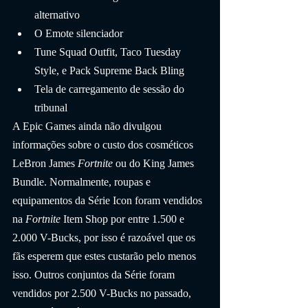
alternativo
O Emote silenciador
Tune Squad Outfit, Taco Tuesday 
Style, e Pack Supreme Back Bling
Tela de carregamento de sessão do 
tribunal
A Epic Games ainda não divulgou 
informações sobre o custo dos cosméticos 
LeBron James 
Fortnite 
ou do King James 
Bundle. Normalmente, roupas e 
equipamentos da Série Icon foram vendidos 
na 
Fortnite
 Item Shop por entre 1.500 e 
2.000 V-Bucks, por isso é razoável que os 
fãs esperem que estes custarão pelo menos 
isso. Outros conjuntos da Série foram 
vendidos por 2.500 V-Bucks no passado, 