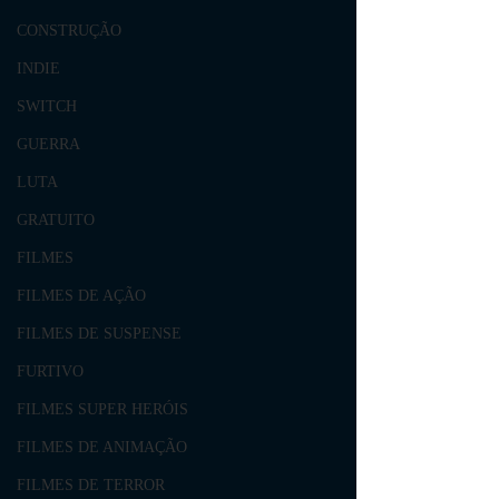
CONSTRUÇÃO
INDIE
SWITCH
GUERRA
LUTA
GRATUITO
FILMES
FILMES DE AÇÃO
FILMES DE SUSPENSE
FURTIVO
FILMES SUPER HERÓIS
FILMES DE ANIMAÇÃO
FILMES DE TERROR