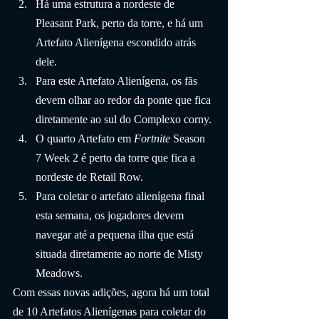
Há uma estrutura a nordeste de 
Pleasant Park, perto da torre, e há um 
Artefato Alienígena escondido atrás 
dele.
Para este Artefato Alienígena, os fãs 
devem olhar ao redor da ponte que fica 
diretamente ao sul do Complexo corny.
O quarto Artefato em 
Fortnite 
Season 
7 Week 2 é perto da torre que fica a 
nordeste de Retail Row.
Para coletar o artefato alienígena final 
esta semana, os jogadores devem 
navegar até a pequena ilha que está 
situada diretamente ao norte de Misty 
Meadows.
Com essas novas adições, agora há um total 
de 10 Artefatos Alienígenas para coletar do 