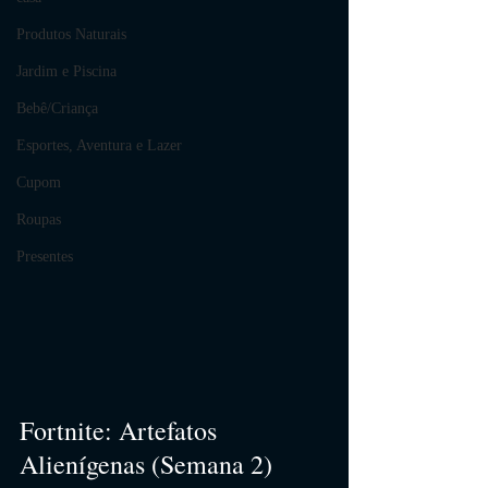
Produtos Naturais
Jardim e Piscina
Bebê/Criança
Esportes, Aventura e Lazer
Cupom
Roupas
Presentes
Fortnite: Artefatos 
Alienígenas (Semana 2)