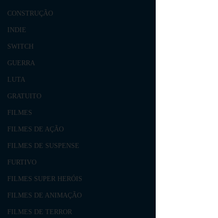
CONSTRUÇÃO
INDIE
SWITCH
GUERRA
LUTA
GRATUITO
FILMES
FILMES DE AÇÃO
FILMES DE SUSPENSE
FURTIVO
FILMES SUPER HERÓIS
FILMES DE ANIMAÇÃO
FILMES DE TERROR