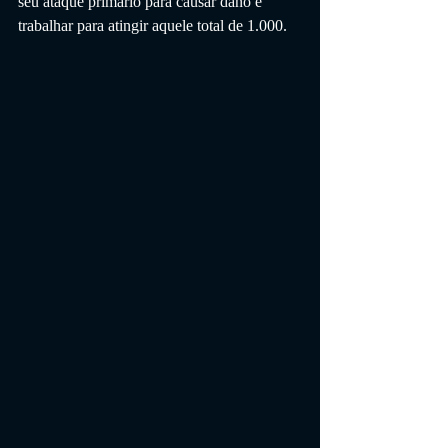
seu ataque primário para causar dano e 
trabalhar para atingir aquele total de 1.000.