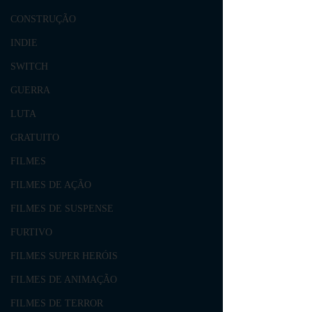
CONSTRUÇÃO
INDIE
SWITCH
GUERRA
LUTA
GRATUITO
FILMES
FILMES DE AÇÃO
FILMES DE SUSPENSE
FURTIVO
FILMES SUPER HERÓIS
FILMES DE ANIMAÇÃO
FILMES DE TERROR