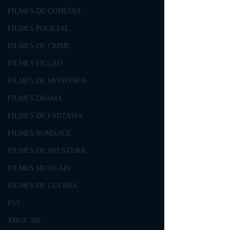
FILMES DE COMÉDIA
FILMES POLICIAL
FILMES DE CRIME
FILMES FICÇÃO
FILMES DE MONSTROS
FILMES DRAMA
FILMES DE FANTASIA
FILMES ROMANCE
FILMES DE AVENTURA
FILMES MUSICAIS
FILMES DE GUERRA
PS3
XBOX 360