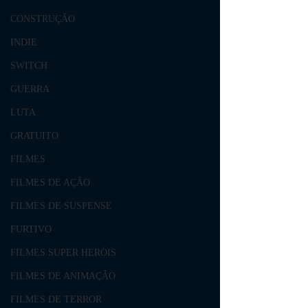
CONSTRUÇÃO
INDIE
SWITCH
GUERRA
LUTA
GRATUITO
FILMES
FILMES DE AÇÃO
FILMES DE SUSPENSE
FURTIVO
FILMES SUPER HERÓIS
FILMES DE ANIMAÇÃO
FILMES DE TERROR