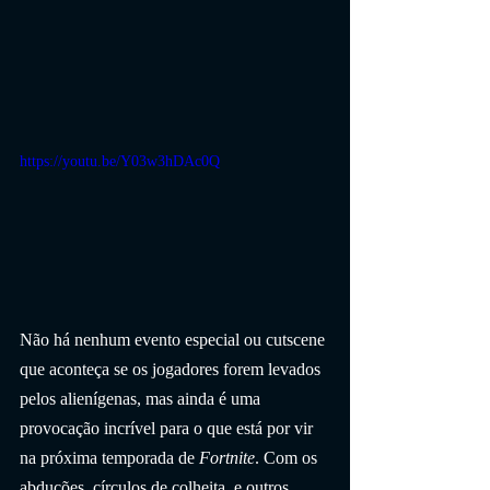
https://youtu.be/Y03w3hDAc0Q
Não há nenhum evento especial ou cutscene 
que aconteça se os jogadores forem levados 
pelos alienígenas, mas ainda é uma 
provocação incrível para o que está por vir 
na próxima temporada de 
Fortnite
. Com os 
abduções, círculos de colheita, e outros 