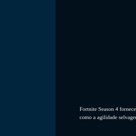
FILMES
Fortnite Season 4 fornece
como a agilidade selvage