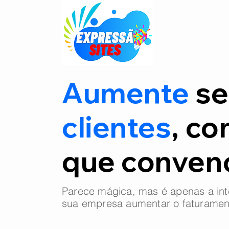
Aumente
se
clientes
, co
que conve
Parece mágica, mas é apenas a int
sua empresa aumentar o faturamen