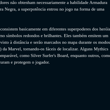
adores não obtenham necessariamente a habilidade Armadura 
era Negra, a superpotência entrou no jogo na forma de uma 
 consistem basicamente em diferentes superpoderes dos heróis
mo símbolos redondos e brilhantes. Eles também emitem um 
 visto à distância e serão marcados no mapa durante os modos
 da Marvel, tornando-os fáceis de localizar. Alguns Mythics 
mparável, como Silver Surfer's Board, enquanto outros, com
curam e protegem o jogador.