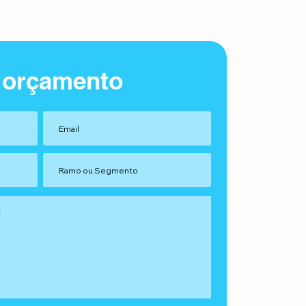
 orçamento