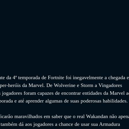
 da 4ª temporada de Fortnite foi inegavelmente a chegada e
uper-heróis da Marvel. De Wolverine e Storm a Vingadores 
 jogadores foram capazes de encontrar entidades da Marvel a
orada e até aprender algumas de suas poderosas habilidades.
ficarão maravilhados em saber que o real Wakandan não apen
 também dá aos jogadores a chance de usar sua Armadura 