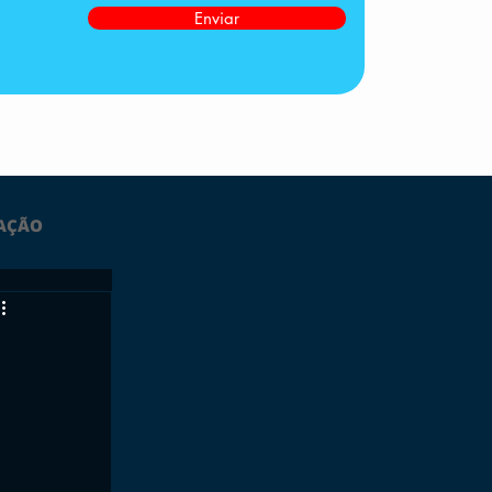
Enviar
AÇÃO
LTIMAS
ESPORTES
GRATUITO