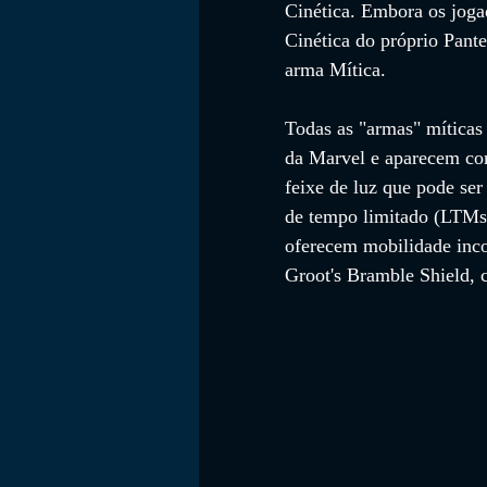
Cinética. Embora os jog
Cinética do próprio Pant
arma Mítica.
Todas as "armas" míticas
da Marvel e aparecem co
feixe de luz que pode ser
de tempo limitado (LTMs)
oferecem mobilidade inco
Groot's Bramble Shield, 