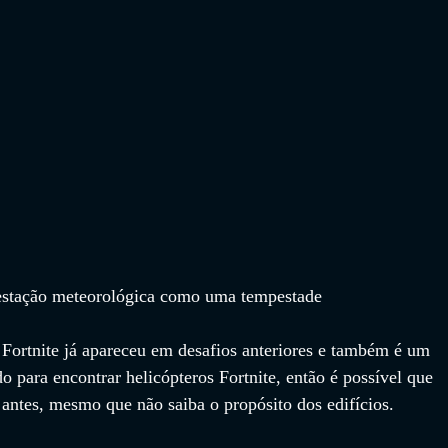
a estação meteorológica como uma tempestade
Fortnite já apareceu em desafios anteriores e também é um 
do para encontrar helicópteros Fortnite, então é possível que 
 antes, mesmo que não saiba o propósito dos edifícios. 