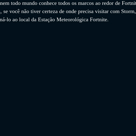
em todo mundo conhece todos os marcos ao redor de Fortnit
o, se você não tiver certeza de onde precisa visitar com Storm,
ná-lo ao local da Estação Meteorológica Fortnite.