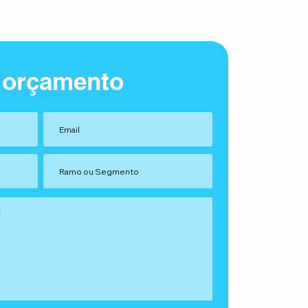
 orçamento