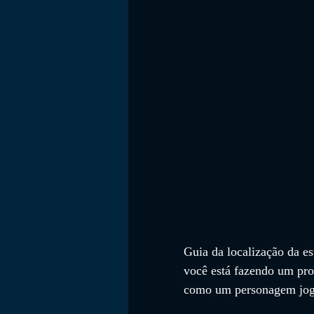
FILMES
Guia da localização da es
você está fazendo um pro
como um personagem jogá