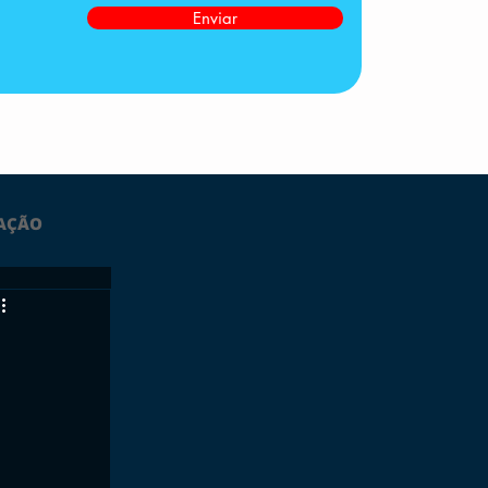
Enviar
AÇÃO
LTIMAS
ESPORTES
GRATUITO