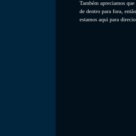
Também apreciamos que n
de dentro para fora, entã
estamos aqui para direcio