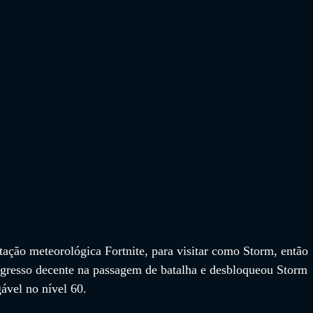
tação meteorológica Fortnite, para visitar como Storm, então 
gresso decente na passagem de batalha e desbloqueou Storm 
vel no nível 60. 