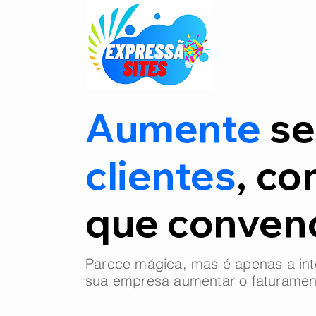
Aumente
se
clientes
, co
que conve
Parece mágica, mas é apenas a int
sua empresa aumentar o faturamen