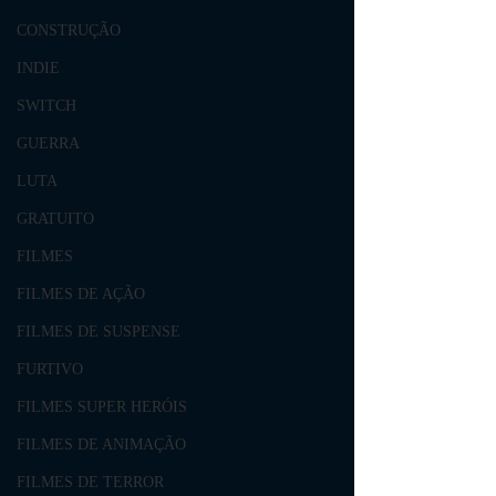
CONSTRUÇÃO
INDIE
SWITCH
GUERRA
LUTA
GRATUITO
FILMES
FILMES DE AÇÃO
FILMES DE SUSPENSE
FURTIVO
FILMES SUPER HERÓIS
FILMES DE ANIMAÇÃO
FILMES DE TERROR