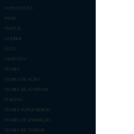
CONSTRUÇÃO
INDIE
SWITCH
GUERRA
LUTA
GRATUITO
FILMES
FILMES DE AÇÃO
FILMES DE SUSPENSE
FURTIVO
FILMES SUPER HERÓIS
FILMES DE ANIMAÇÃO
FILMES DE TERROR