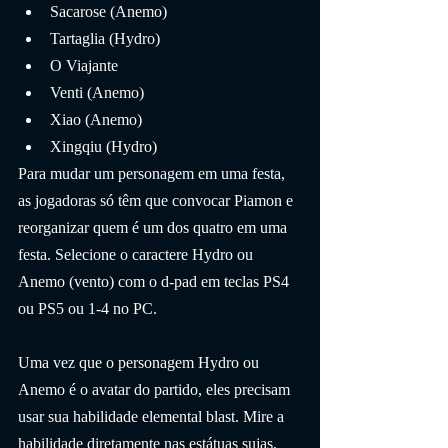
Sacarose (Anemo)
Tartaglia (Hydro)
O Viajante
Venti (Anemo)
Xiao (Anemo)
Xingqiu (Hydro)
Para mudar um personagem em uma festa, 
as jogadoras só têm que convocar Piamon e 
reorganizar quem é um dos quatro em uma 
festa. Selecione o caractere Hydro ou 
Anemo (vento) com o d-pad em teclas PS4 
ou PS5 ou 1-4 no PC.
Uma vez que o personagem Hydro ou 
Anemo é o avatar do partido, eles precisam 
usar sua habilidade elemental blast. Mire a 
habilidade diretamente nas estátuas sujas, 