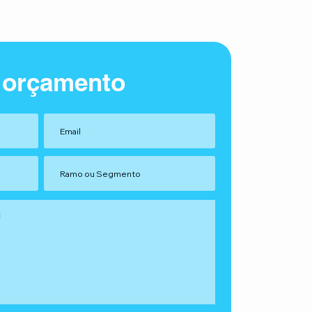
 orçamento