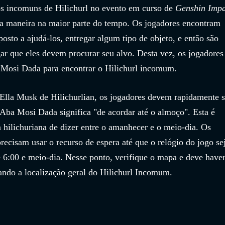
s incomuns de Hilichurl no evento em curso de 
Genshin Impa
a maneira na maior parte do tempo. Os jogadores encontram 
posto a ajudá-los, entregar algum tipo de objeto, e então são 
ar que eles devem procurar seu alvo. Desta vez, os jogadores
 Mosi Dada para encontrar o Hilichurl incomum.
lla Musk de Hilichurlian, os jogadores devem rapidamente s
 Aba Mosi Dada significa "de acordar até o almoço". Esta é 
hilichuriana de dizer entre o amanhecer e o meio-dia. Os 
ecisam usar o recurso de espera até que o relógio do jogo se
e 6:00 e meio-dia. Nesse ponto, verifique o mapa e deve haver
ando a localização geral do Hilichurl Incomum.