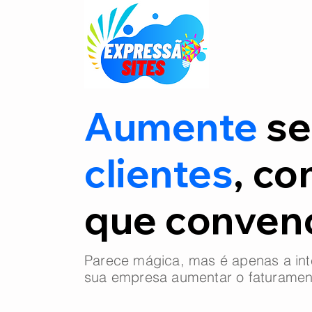
Aumente
se
clientes
, co
que conve
Parece mágica, mas é apenas a int
sua empresa aumentar o faturamen