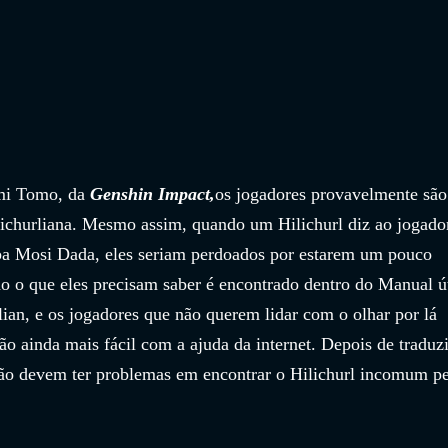
mi Tomo, da 
Genshin Impact,
os jogadores provavelmente são
ilichurliana. Mesmo assim, quando um Hilichurl diz ao jogado
ba Mosi Dada, eles seriam perdoados por estarem um pouco 
o o que eles precisam saber é encontrado dentro do Manual út
ian, e os jogadores que não querem lidar com o olhar por lá 
o ainda mais fácil com a ajuda da internet. Depois de traduzi
 não devem ter problemas em encontrar o Hilichurl incomum pe