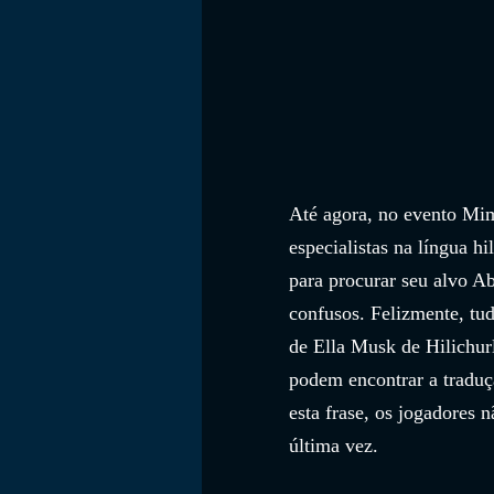
Até agora, no evento Mi
especialistas na língua h
para procurar seu alvo A
confusos. Felizmente, tud
de Ella Musk de Hilichurl
podem encontrar a traduçã
esta frase, os jogadores
última vez.