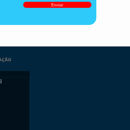
Enviar
AÇÃO
LTIMAS
ESPORTES
GRATUITO