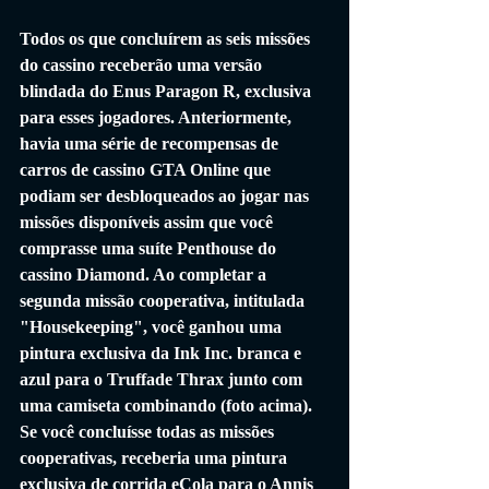
Todos os que concluírem as seis missões 
do cassino receberão uma versão 
blindada do Enus Paragon R, exclusiva 
para esses jogadores. Anteriormente, 
havia uma série de recompensas de 
carros de cassino GTA Online que 
podiam ser desbloqueados ao jogar nas 
missões disponíveis assim que você 
comprasse uma suíte Penthouse do 
cassino Diamond. Ao completar a 
segunda missão cooperativa, intitulada 
"Housekeeping", você ganhou uma 
pintura exclusiva da Ink Inc. branca e 
azul para o Truffade Thrax junto com 
uma camiseta combinando (foto acima). 
Se você concluísse todas as missões 
cooperativas, receberia uma pintura 
exclusiva de corrida eCola para o Annis 