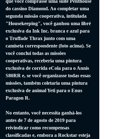
que você comprasse uma suíte Penthouse 
do cassino Diamond. Ao completar uma 
segunda missão cooperativa, intitulada 
"Housekeeping", você ganhou uma libré 
exclusiva da Ink Inc. branca e azul para 
o Truffade Thrax junto com uma 
camiseta correspondente (foto acima). Se 
você conclui todas as missões 
cooperativas, receberia uma pintura 
exclusiva de corrida eCola para o Annis 
S80RR e, se você organizasse todas essas 
missões, também coletaria uma pintura 
exclusiva de animal Yeti para o Enus 
Paragon R.
No entanto, você necessita ganhá-los 
antes de 7 de agosto de 2019 para 
reivindicar como recompensas 
classificadas e, embora a Rockstar esteja 