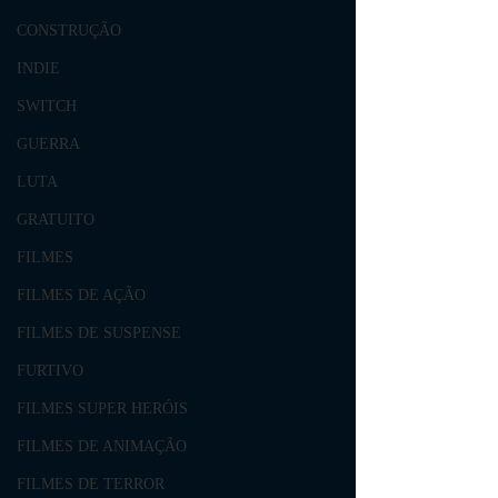
CONSTRUÇÃO
INDIE
SWITCH
GUERRA
LUTA
GRATUITO
FILMES
FILMES DE AÇÃO
FILMES DE SUSPENSE
FURTIVO
FILMES SUPER HERÓIS
FILMES DE ANIMAÇÃO
FILMES DE TERROR