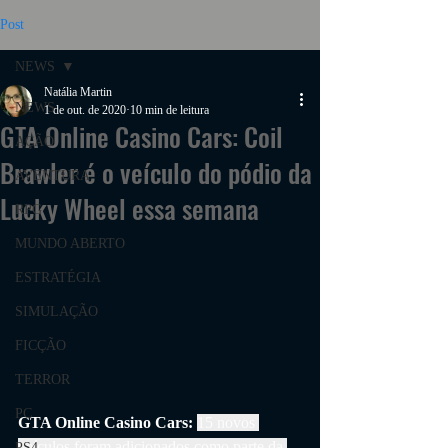
Post
NEWS
Natália Martin
NEWS
1 de out. de 2020
10 min de leitura
GTA Online Casino Cars: Coil
AÇÃO
Brawler é o veículo do pódio da
AVENTURA
Lucky Wheel essa semana
RPG
MUNDO ABERTO
ESTRATÉGIA
SIMULAÇÃO
FICÇÃO
TERROR
PC
GTA Online Casino Cars: 
15 novos 
veículos foram adicionados como parte da 
PS4