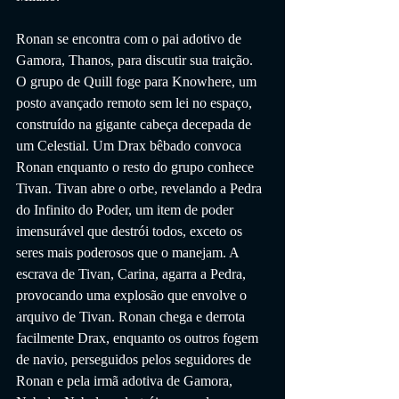
Ronan se encontra com o pai adotivo de 
Gamora, Thanos, para discutir sua traição. 
O grupo de Quill foge para Knowhere, um 
posto avançado remoto sem lei no espaço, 
construído na gigante cabeça decepada de 
um Celestial. Um Drax bêbado convoca 
Ronan enquanto o resto do grupo conhece 
Tivan. Tivan abre o orbe, revelando a Pedra 
do Infinito do Poder, um item de poder 
imensurável que destrói todos, exceto os 
seres mais poderosos que o manejam. A 
escrava de Tivan, Carina, agarra a Pedra, 
provocando uma explosão que envolve o 
arquivo de Tivan. Ronan chega e derrota 
facilmente Drax, enquanto os outros fogem 
de navio, perseguidos pelos seguidores de 
Ronan e pela irmã adotiva de Gamora, 