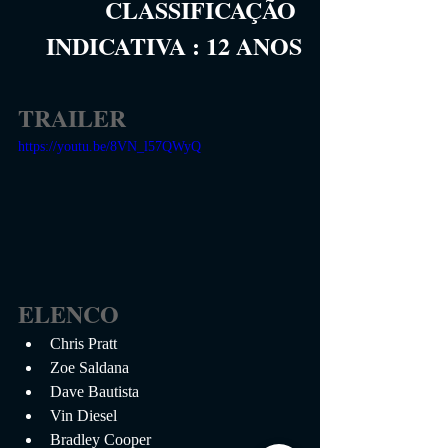
CLASSIFICAÇÃO 
INDICATIVA
 :
12 
ANOS
TRAILER
https://youtu.be/8VN_l57QWyQ
ELENCO
Chris Pratt
Zoe Saldana
Dave Bautista
Vin Diesel
Bradley Cooper