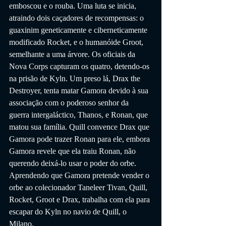
emboscou e o rouba. Uma luta se inicia, 
atraindo dois caçadores de recompensas: o 
guaxinim geneticamente e ciberneticamente 
modificado Rocket, e o humanóide Groot, 
semelhante a uma árvore. Os oficiais da 
Nova Corps capturam os quatro, detendo-os 
na prisão de Kyln. Um preso lá, Drax the 
Destroyer, tenta matar Gamora devido à sua 
associação com o poderoso senhor da 
guerra intergaláctico, Thanos, e Ronan, que 
matou sua família. Quill convence Drax que 
Gamora pode trazer Ronan para ele, embora 
Gamora revele que ela traiu Ronan, não 
querendo deixá-lo usar o poder do orbe. 
Aprendendo que Gamora pretende vender o 
orbe ao colecionador Taneleer Tivan, Quill, 
Rocket, Groot e Drax, trabalha com ela para 
escapar do Kyln no navio de Quill, o 
Milano.