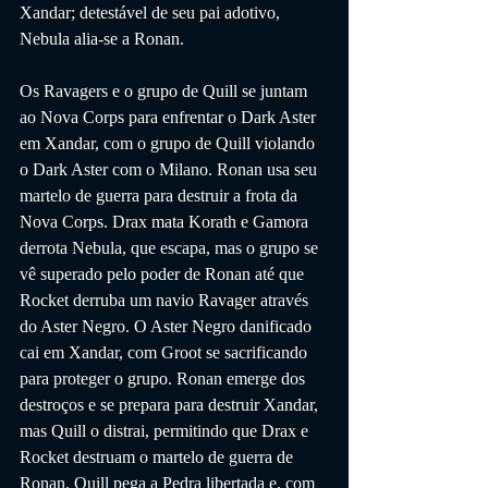
Xandar; detestável de seu pai adotivo, 
Nebula alia-se a Ronan.
Os Ravagers e o grupo de Quill se juntam 
ao Nova Corps para enfrentar o Dark Aster 
em Xandar, com o grupo de Quill violando 
o Dark Aster com o Milano. Ronan usa seu 
martelo de guerra para destruir a frota da 
Nova Corps. Drax mata Korath e Gamora 
derrota Nebula, que escapa, mas o grupo se 
vê superado pelo poder de Ronan até que 
Rocket derruba um navio Ravager através 
do Aster Negro. O Aster Negro danificado 
cai em Xandar, com Groot se sacrificando 
para proteger o grupo. Ronan emerge dos 
destroços e se prepara para destruir Xandar, 
mas Quill o distrai, permitindo que Drax e 
Rocket destruam o martelo de guerra de 
Ronan. Quill pega a Pedra libertada e, com 