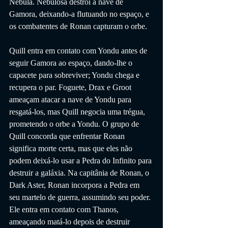
Nebula. Nebulosa destrói a nave de 
Gamora, deixando-a flutuando no espaço, e 
os combatentes de Ronan capturam o orbe.
Quill entra em contato com Yondu antes de 
seguir Gamora ao espaço, dando-lhe o 
capacete para sobreviver; Yondu chega e 
recupera o par. Foguete, Drax e Groot 
ameaçam atacar a nave de Yondu para 
resgatá-los, mas Quill negocia uma trégua, 
prometendo o orbe a Yondu. O grupo de 
Quill concorda que enfrentar Ronan 
significa morte certa, mas que eles não 
podem deixá-lo usar a Pedra do Infinito para 
destruir a galáxia. Na capitânia de Ronan, o 
Dark Aster, Ronan incorpora a Pedra em 
seu martelo de guerra, assumindo seu poder. 
Ele entra em contato com Thanos, 
ameaçando matá-lo depois de destruir 