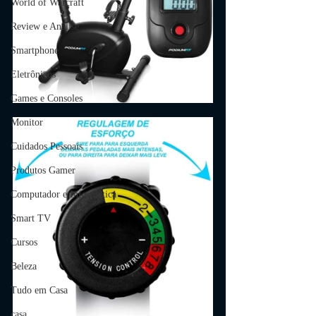
World of Warcraft
Review e Análise
Smartphone
Eletrônicos
Games e Consoles
Monitor
Cuidados Pessoais
Produtos Gamer
Computador e Informática
Smart TV
Cursos
Beleza
Tudo em Casa
casa