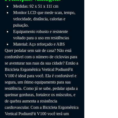
Medidas: 92 x 51 x 111 cm
Monitor LCD que mede scan, tempo, 
velocidade, distância, calorias e 
pulsação.
Equipamento robusto e resistente 
voltado para o uso em residências
Material: Aço reforçado e ABS
Quer pedalar sem sair de casa? Não está 
confortável com o número de ciclovias para 
se aventurar nas ruas da sua cidade? Então a 
Bicicleta Ergométrica Vertical PodiumFit 
V100 é ideal para você. Ela é confortável e 
segura, um ótimo equipamento para sua 
residência. Como já se sabe, pedalar ajuda a 
queimar gorduras, fortalece os músculos, e 
de quebra aumenta a resistência 
cardiovascular. Com a Bicicleta Ergométrica 
Vertical PodiumFit V100 você terá um 