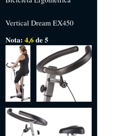
Vertical Dream EX450
Nota: 
4,6
de 5