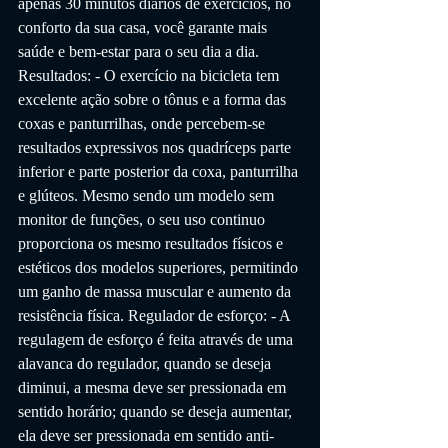
apenas 30 minutos diários de exercícios, no 
conforto da sua casa, você garante mais 
saúde e bem-estar para o seu dia a dia. 
Resultados: - O exercício na bicicleta tem 
excelente ação sobre o tônus e a forma das 
coxas e panturrilhas, onde percebem-se 
resultados expressivos nos quadríceps parte 
inferior e parte posterior da coxa, panturrilha 
e glúteos. Mesmo sendo um modelo sem 
monitor de funções, o seu uso continuo 
proporciona os mesmo resultados físicos e 
estéticos dos modelos superiores, permitindo 
um ganho de massa muscular e aumento da 
resistência física. Regulador de esforço: - A 
regulagem de esforço é feita através de uma 
alavanca do regulador, quando se deseja 
diminui, a mesma deve ser pressionada em 
sentido horário; quando se deseja aumentar, 
ela deve ser pressionada em sentido anti-