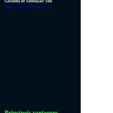
Garantia de Satisfação: Sim
https://youtu.be/zMzEZd2AAnQ
Principais vantagens