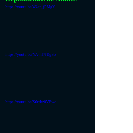
https://youtu.be/46-tr_jPMgY
https://youtu.be/YA-hI7fBgSo
https://youtu.be/S6rrhz0VFwc