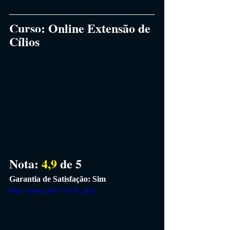
Curso:
Online Extensão de 
Cílios
Nota: 
4,9
 de 5
Garantia de Satisfação: Sim
https://youtu.be/c7-ZvX_gGzs